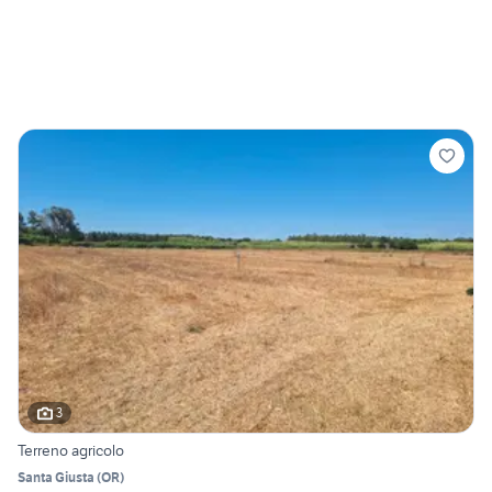
3
Terreno agricolo
Santa Giusta
(
OR
)