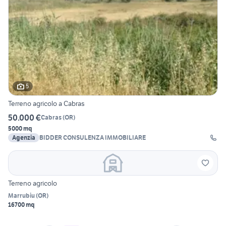
5
Terreno agricolo a Cabras
50.000 €
Cabras
(
OR
)
5000 mq
Agenzia
BIDDER CONSULENZA IMMOBILIARE
Terreno agricolo
Marrubiu
(
OR
)
16700 mq