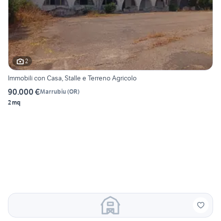
2
Immobili con Casa, Stalle e Terreno Agricolo
90.000 €
Marrubiu
(
OR
)
2 mq