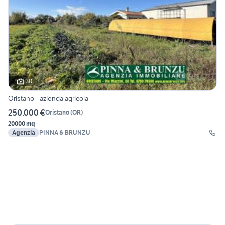
30
Oristano - azienda agricola
250.000 €
Oristano
(
OR
)
20000 mq
Agenzia
PINNA & BRUNZU