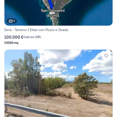
4
Sinis - Terreno 3 Ettari con Pozzo e Strada
100.000 €
Cabras
(
OR
)
30000 mq
2