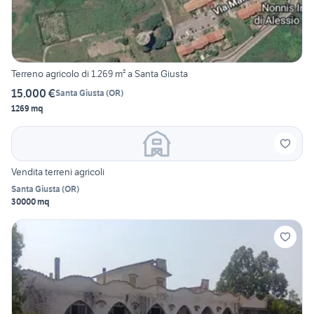
Terreno agricolo di 1.269 m² a Santa Giusta
15.000 €
Santa Giusta
(
OR
)
1269 mq
Vendita terreni agricoli
Santa Giusta
(
OR
)
30000 mq