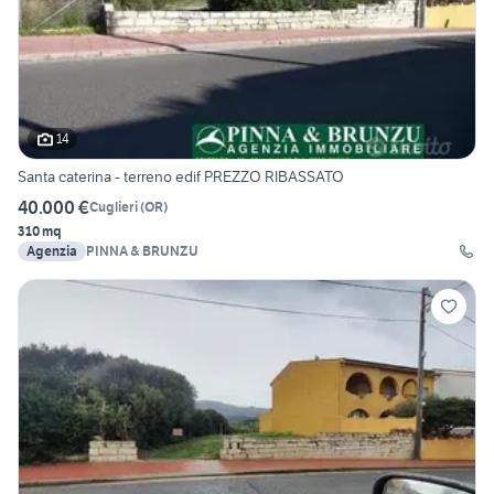
14
Santa caterina - terreno edif PREZZO RIBASSATO
40.000 €
Cuglieri
(
OR
)
310 mq
Agenzia
PINNA & BRUNZU