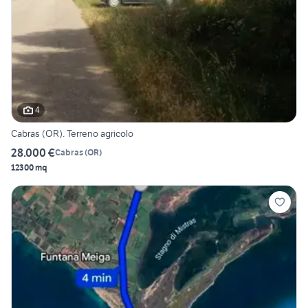
4
Cabras (OR). Terreno agricolo
28.000 €
Cabras
(
OR
)
12300 mq