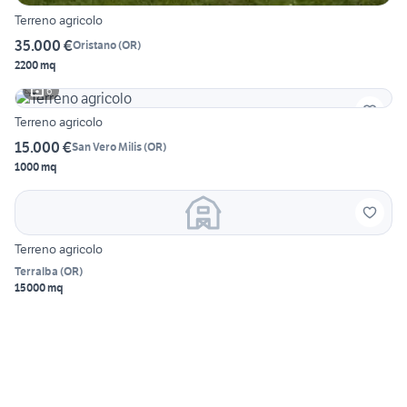
Terreno agricolo
35.000 €
Oristano
(
OR
)
2200 mq
6
Terreno agricolo
15.000 €
San Vero Milis
(
OR
)
1000 mq
Terreno agricolo
Terralba
(
OR
)
15000 mq