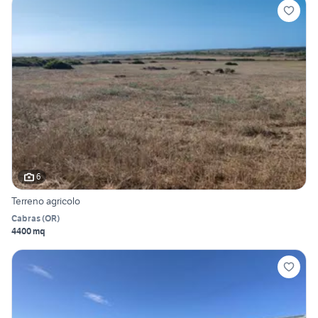
6
Terreno agricolo
Cabras
(
OR
)
4400 mq