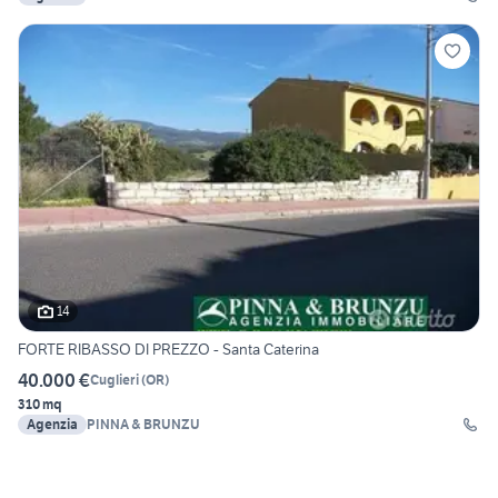
14
FORTE RIBASSO DI PREZZO - Santa Caterina
40.000 €
Cuglieri
(
OR
)
310 mq
Agenzia
PINNA & BRUNZU