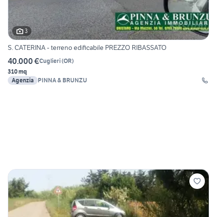
3
S. CATERINA - terreno edificabile PREZZO RIBASSATO
40.000 €
Cuglieri
(
OR
)
310 mq
Agenzia
PINNA & BRUNZU