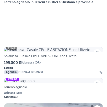
Terreno agricolo in Terreni e rustici a Oristano e provincia
25
Solarussa - Casale CIVILE ABITAZIONE con Uliveto
195.000 €
Solarussa
(
OR
)
330 mq
Agenzia
PINNA & BRUNZU
Vetrina
Terreno agricolo
Oristano
(
OR
)
140000 mq