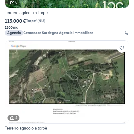
6
Terreno agricolo a Torpè
115.000 €
Torpe'
(
NU
)
1200 mq
Agenzia
Centocase Sardegna Agenzia Immobiliare
4
Terreno agricolo a torpè