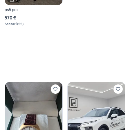
ps5 pro
570 €
Sassari
(
SS
)