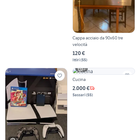
Cappa acciaio da 90x60 tre
velocità
120 €
Ittiri
(
SS
)
2
Cucina
2.000 €
Sassari
(
SS
)
3