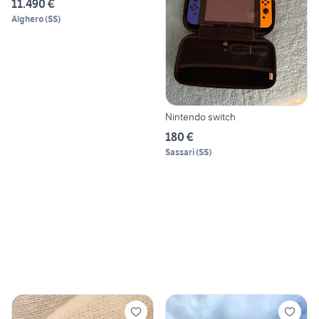
11.490 €
Alghero
(
SS
)
Nintendo switch
180 €
Sassari
(
SS
)