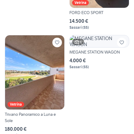
Vetrina
FORD ECO SPORT
14.500 €
Sassari
(
SS
)
6
MEGANE STATION WAGON
4.000 €
Sassari
(
SS
)
Vetrina
Trivano Panoramico a Luna e
Sole
180.000 €