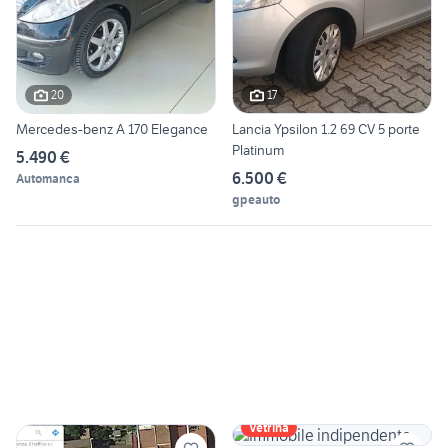
20
17
Mercedes-benz A 170 Elegance
Lancia Ypsilon 1.2 69 CV 5 porte
Platinum
5.490 €
6.500 €
Automanca
gpeauto
Vetrina