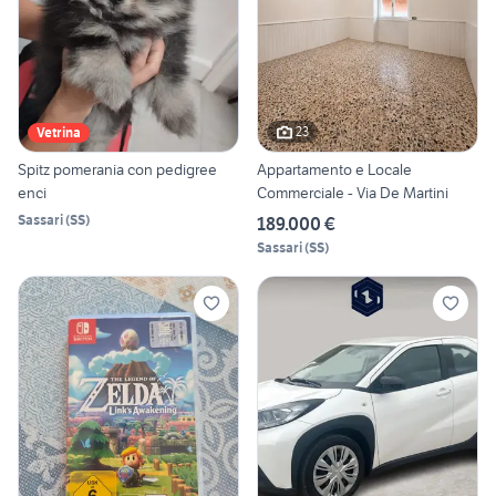
23
Vetrina
Spitz pomerania con pedigree
Appartamento e Locale
enci
Commerciale - Via De Martini
Sassari
(
SS
)
189.000 €
Sassari
(
SS
)