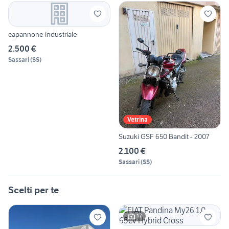
capannone industriale
2.500 €
Sassari
(
SS
)
Vetrina
Suzuki GSF 650 Bandit - 2007
2.100 €
Sassari
(
SS
)
Scelti per te
17