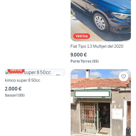
Vetrina
Fiat Tipo 1.3 Multijet del 2020
9.000 €
Porto Torres
(
SS
)
Vetrina
kimco super 8 50cc
2.000 €
Sassari
(
SS
)