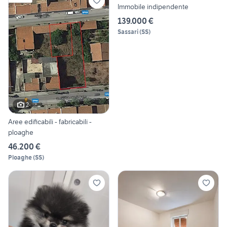
Immobile indipendente
139.000 €
Sassari
(
SS
)
2
Aree edificabili - fabricabili -
ploaghe
46.200 €
Ploaghe
(
SS
)