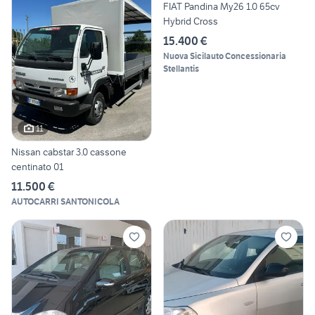
FIAT Pandina My26 1.0 65cv
Hybrid Cross
15.400 €
Nuova Sicilauto Concessionaria
Stellantis
11
Nissan cabstar 3.0 cassone
centinato 01
11.500 €
AUTOCARRI SANTONICOLA