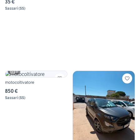
35 €
Sassari
(
SS
)
6
motocoltivatore
850 €
Sassari
(
SS
)