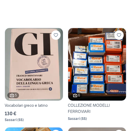
5
6
Vocabolari greco e latino
COLLEZIONE MODELLI
FERROVIARI
130 €
Sassari
(
SS
)
Sassari
(
SS
)