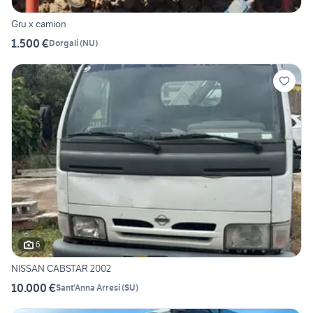
Gru x camion
1.500 €
Dorgali
(
NU
)
6
NISSAN CABSTAR 2002
10.000 €
Sant'Anna Arresi
(
SU
)