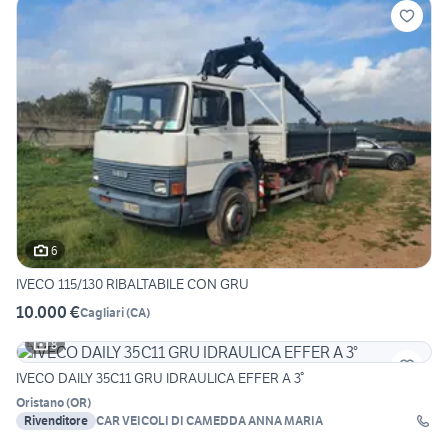
6
IVECO 115/130 RIBALTABILE CON GRU
10.000 €
Cagliari
(
CA
)
8
IVECO DAILY 35C11 GRU IDRAULICA EFFER A 3°
Oristano
(
OR
)
Rivenditore
CAR VEICOLI DI CAMEDDA ANNA MARIA