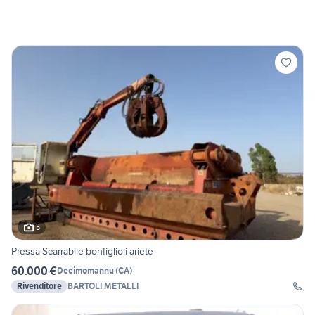
3
Pressa Scarrabile bonfiglioli ariete
60.000 €
Decimomannu
(
CA
)
Rivenditore
BARTOLI METALLI