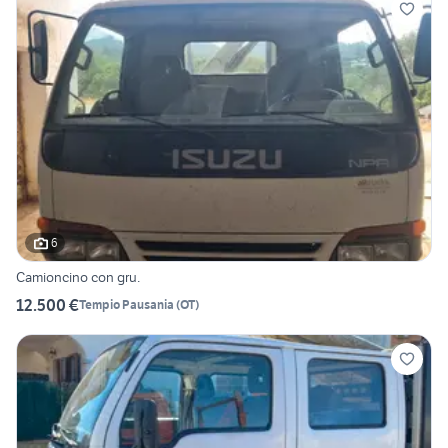
6
Camioncino con gru.
12.500 €
Tempio Pausania
(
OT
)