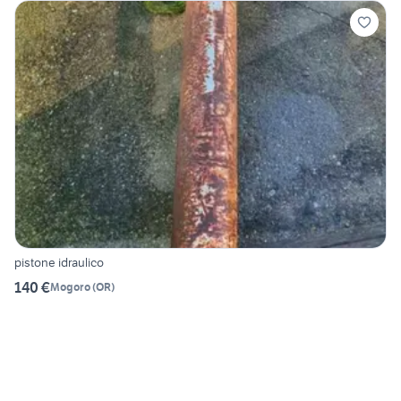
pistone idraulico
140 €
Mogoro
(
OR
)