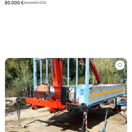
80.000 €
Assemini
(
CA
)