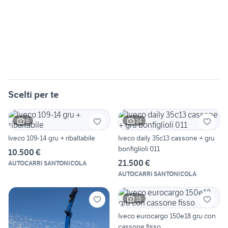
Scelti per te
6
14
Iveco 109-14 gru + ribaltabile
Iveco daily 35c13 cassone + gru
bonfiglioli 011
10.500 €
21.500 €
AUTOCARRI SANTONICOLA
AUTOCARRI SANTONICOLA
15
Iveco eurocargo 150e18 gru con
cassone fisso