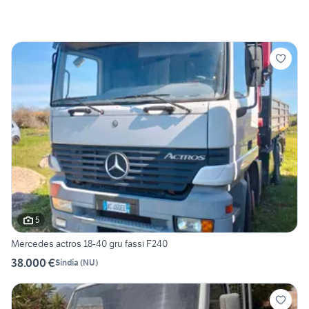
5
Mercedes actros 18-40 gru fassi F240
38.000 €
Sindia
(
NU
)