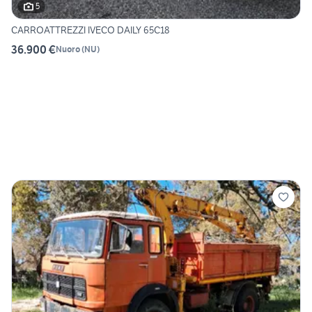
5
CARROATTREZZI IVECO DAILY 65C18
36.900 €
Nuoro
(
NU
)