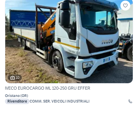
10
IVECO EUROCARGO ML 120-250 GRU EFFER
Oristano
(
OR
)
Rivenditore
COMM. SER. VEICOLI INDUSTRIALI