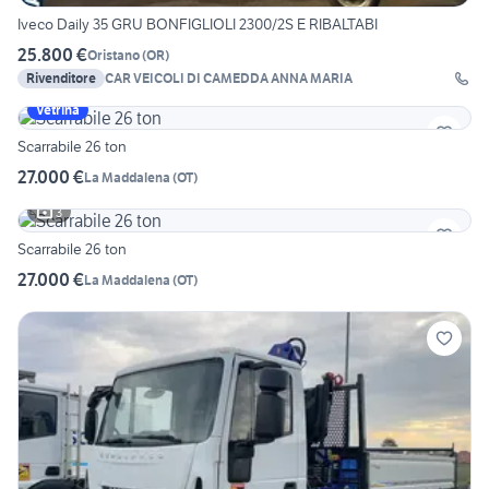
Iveco Daily 35 GRU BONFIGLIOLI 2300/2S E RIBALTABI
25.800 €
Oristano
(
OR
)
Rivenditore
CAR VEICOLI DI CAMEDDA ANNA MARIA
Vetrina
Scarrabile 26 ton
27.000 €
La Maddalena
(
OT
)
3
Scarrabile 26 ton
27.000 €
La Maddalena
(
OT
)