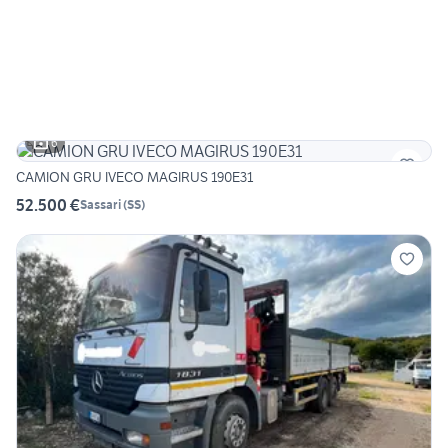
6
CAMION GRU IVECO MAGIRUS 190E31
52.500 €
Sassari
(
SS
)