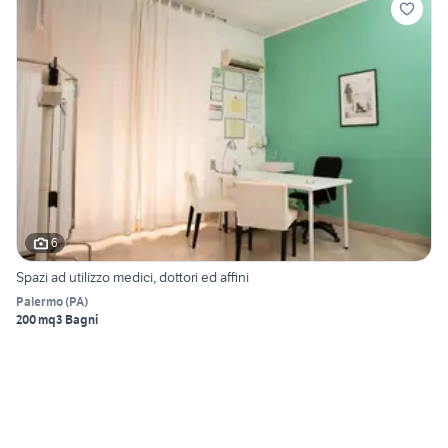
6
Spazi ad utilizzo medici, dottori ed affini
Palermo
(
PA
)
200 mq
3 Bagni