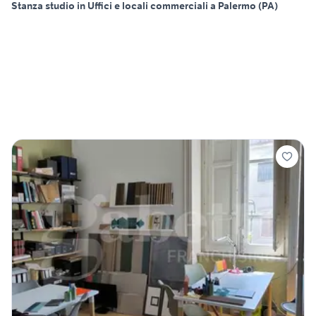
Stanza studio in Uffici e locali commerciali a Palermo (PA)