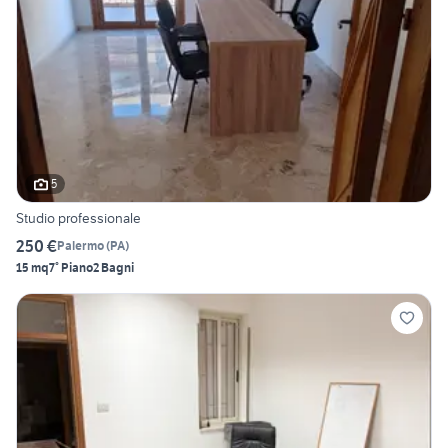
5
Studio professionale
250 €
Palermo
(
PA
)
15 mq
7° Piano
2 Bagni