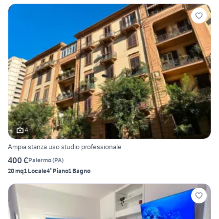
4
Ampia stanza uso studio professionale
400 €
Palermo
(
PA
)
20 mq
1 Locale
4° Piano
1 Bagno