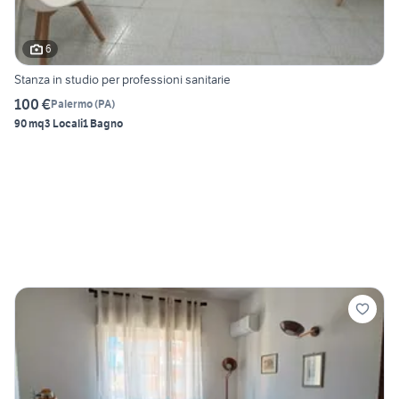
6
Stanza in studio per professioni sanitarie
100 €
Palermo
(
PA
)
90 mq
3 Locali
1 Bagno