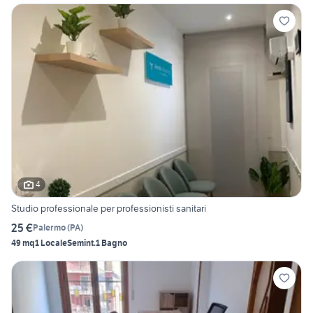
4
Studio professionale per professionisti sanitari
25 €
Palermo
(
PA
)
49 mq
1 Locale
Semint.
1 Bagno