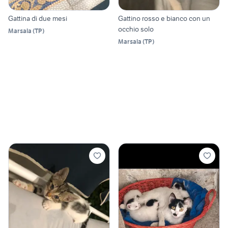
Gattina di due mesi
Gattino rosso e bianco con un
occhio solo
Marsala
(
TP
)
Marsala
(
TP
)