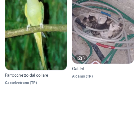
3
Gattini
Parrocchetto dal collare
Alcamo
(
TP
)
Castelvetrano
(
TP
)