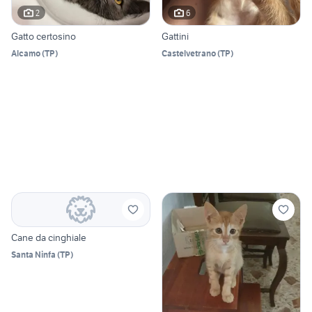
2
6
Gatto certosino
Gattini
Alcamo
(
TP
)
Castelvetrano
(
TP
)
Cane da cinghiale
Santa Ninfa
(
TP
)