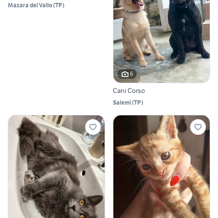
Mazara del Vallo
(
TP
)
6
Cani Corso
Salemi
(
TP
)