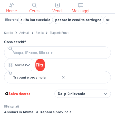
Home
Cerca
Vendi
Messaggi
akita inu cucciolo
pecore in vendita sardegna
sette
Ricerche
Subito
Animali
Sicilia
Trapani (Prov)
Cosa cerchi?
Filtri
Animali
Salva ricerca
Dal più rilevante
86 risultati
Annunci in Animali a Trapani e provincia