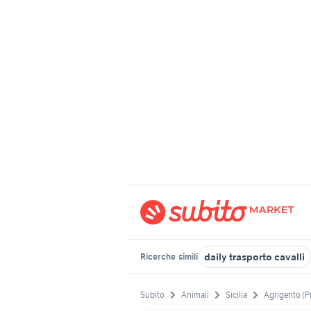
daily trasporto cavalli
Ricerche
simili
Subito
Animali
Sicilia
Agrigento (P