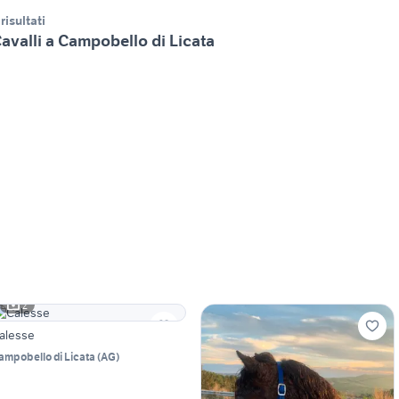
 risultati
avalli a Campobello di Licata
2
alesse
ampobello di Licata
(
AG
)