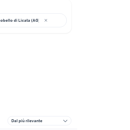
Dal più rilevante