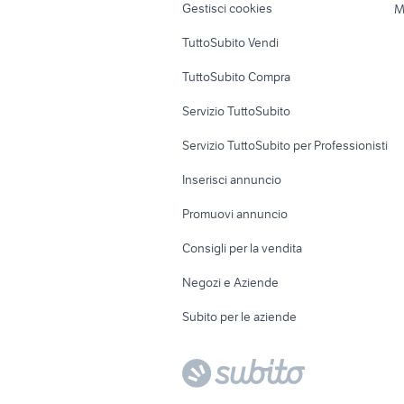
Gestisci cookies
M
Uffici e Locali
TuttoSubito Vendi
commerciali
TuttoSubito Compra
Servizio TuttoSubito
Servizio TuttoSubito per Professionisti
Inserisci annuncio
Promuovi annuncio
Consigli per la vendita
Negozi e Aziende
Subito per le aziende