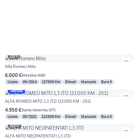
5
Alfa Romeo Mito
6.000 €
Messina
(
ME
)
Usato
09/2014
217000 Km
Diesel
Manuale
Euro 5
Vetrina
ALFA ROMEO MITO 1.3 JTD 113.000 KM - 2011
4.950 €
Santa Venerina
(
CT
)
Usato
05/2011
113000 Km
Diesel
Manuale
Euro 5
15
ALFA MITO NEOPATENTATI 1.3 JTD