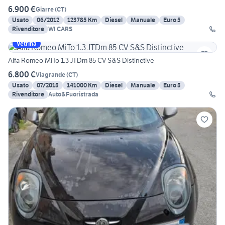
6.900 €
Giarre
(
CT
)
Usato
06/2012
123785 Km
Diesel
Manuale
Euro 5
Rivenditore
WI CARS
Vetrina
Alfa Romeo MiTo 1.3 JTDm 85 CV S&S Distinctive
6.800 €
Viagrande
(
CT
)
Usato
07/2015
141000 Km
Diesel
Manuale
Euro 5
Rivenditore
Auto&Fuoristrada