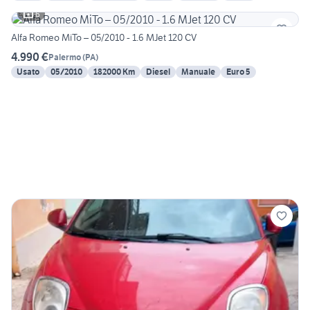
6
Alfa Romeo MiTo – 05/2010 - 1.6 MJet 120 CV
4.990 €
Palermo
(
PA
)
Usato
05/2010
182000 Km
Diesel
Manuale
Euro 5