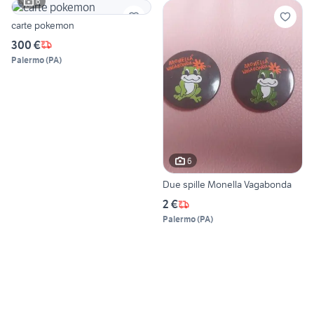
6
carte pokemon
300 €
Palermo
(
PA
)
6
Due spille Monella Vagabonda
2 €
Palermo
(
PA
)