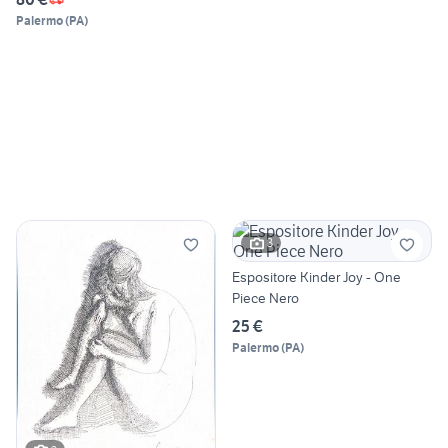
Palermo
(
PA
)
3
Espositore Kinder Joy - One
Piece Nero
25 €
Palermo
(
PA
)