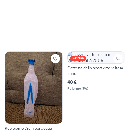
Vetrina
Gazzetta dello sport vittoria Italia
2006
40 €
Palermo
(
PA
)
Recipiente 19cm per acqua