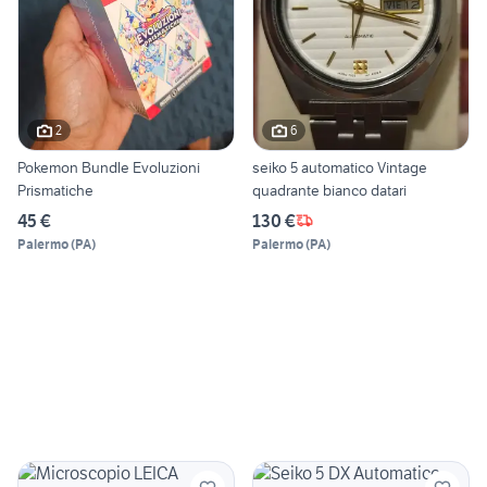
2
6
Pokemon Bundle Evoluzioni
seiko 5 automatico Vintage
Prismatiche
quadrante bianco datari
45 €
130 €
Palermo
(
PA
)
Palermo
(
PA
)