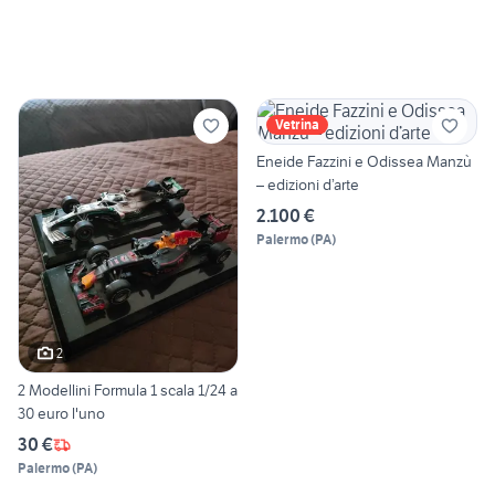
Vetrina
Eneide Fazzini e Odissea Manzù
– edizioni d’arte
2.100 €
Palermo
(
PA
)
2
2 Modellini Formula 1 scala 1/24 a
30 euro l'uno
30 €
Palermo
(
PA
)