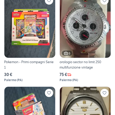
6
Pokemon - Primi compagni Serie
orologio sector no limit 250
1
multifunzione vintage
30 €
75 €
Palermo
(
PA
)
Palermo
(
PA
)