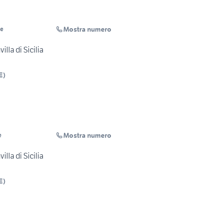
Mostra numero
re
lla di Sicilia
E
)
Mostra numero
e
lla di Sicilia
E
)