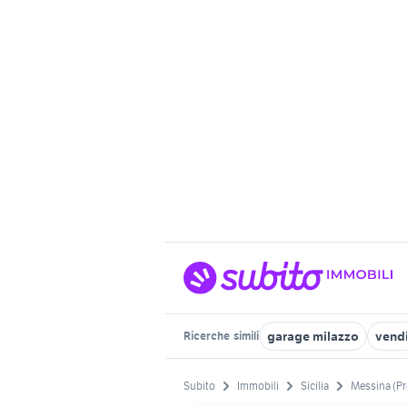
garage milazzo
vendi
Ricerche
simili
Subito
Immobili
Sicilia
Messina (Pr