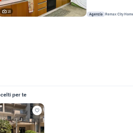
18
Agenzia
Remax City Hom
celti per te