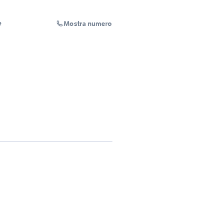
Mostra numero
e