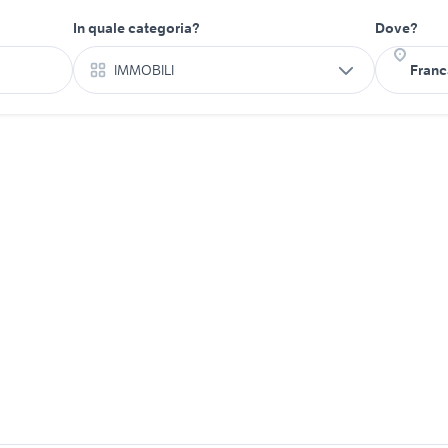
In quale categoria?
Dove?
IMMOBILI