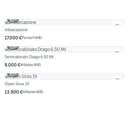
6
Imbarcazione
17.000 €
Furnari
(
ME
)
6
Semicabinato Drago 6.50 Mt
8.000 €
Milazzo
(
ME
)
6
Open Siros 19
13.900 €
Milazzo
(
ME
)