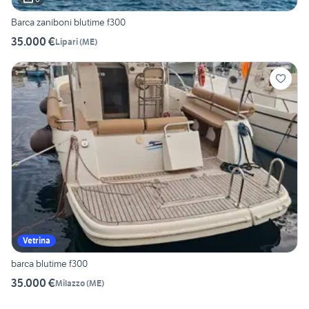
Barca zaniboni blutime f300
35.000 €
Lipari
(
ME
)
Vetrina
barca blutime f300
35.000 €
Milazzo
(
ME
)