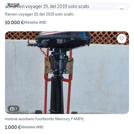
6
Ranieri voyager 19, del 2019 solo scafo
10.000 €
Messina
(
ME
)
3
motore ausiliario fuoribordo Mercury F4MHL
1.000 €
Messina
(
ME
)