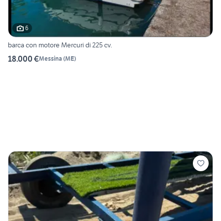
6
barca con motore Mercuri di 225 cv.
18.000 €
Messina
(
ME
)