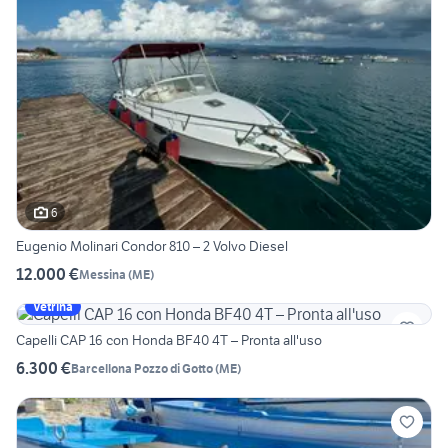
6
Eugenio Molinari Condor 810 – 2 Volvo Diesel
12.000 €
Messina
(
ME
)
Vetrina
Capelli CAP 16 con Honda BF40 4T – Pronta all'uso
6.300 €
Barcellona Pozzo di Gotto
(
ME
)