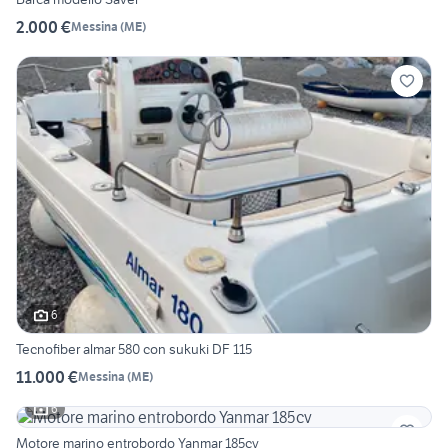
2.000 €
Messina
(
ME
)
6
Tecnofiber almar 580 con sukuki DF 115
11.000 €
Messina
(
ME
)
6
Motore marino entrobordo Yanmar 185cv