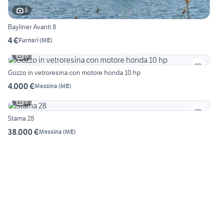
6
Bayliner Avanti 8
4 €
Furnari
(
ME
)
6
Gozzo in vetroresina con motore honda 10 hp
4.000 €
Messina
(
ME
)
5
Stama 28
38.000 €
Messina
(
ME
)