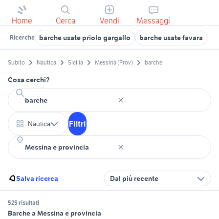
Home
Cerca
Vendi
Messaggi
barche usate priolo gargallo
barche usate favara
ba
Ricerche
Subito
Nautica
Sicilia
Messina (Prov)
barche
Cosa cerchi?
Filtri
Nautica
Salva ricerca
Dal più recente
525 risultati
Barche a Messina e provincia