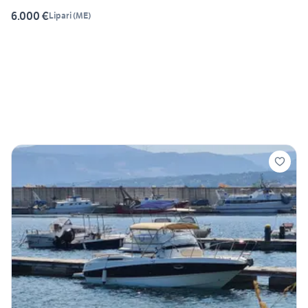
6.000 €
Lipari
(
ME
)