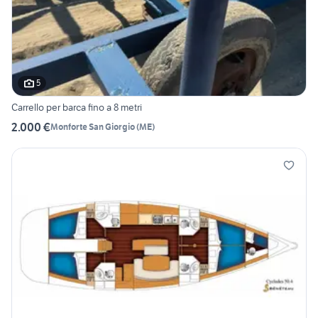
5
Carrello per barca fino a 8 metri
2.000 €
Monforte San Giorgio
(
ME
)