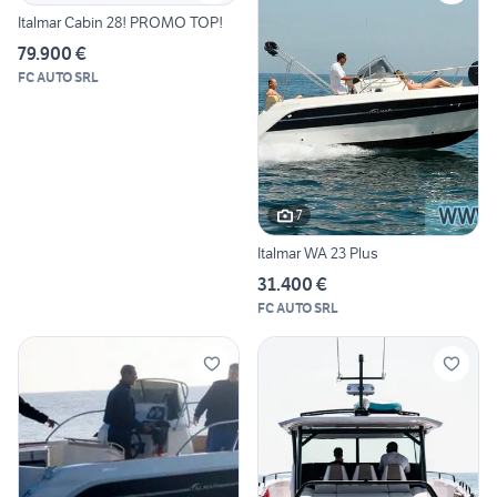
Italmar Cabin 28! PROMO TOP!
79.900 €
FC AUTO SRL
7
Italmar WA 23 Plus
31.400 €
FC AUTO SRL