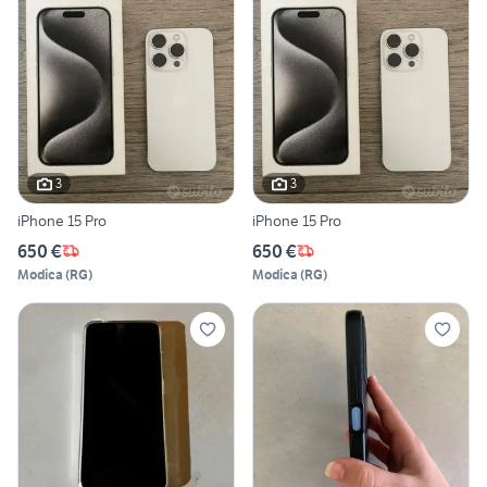
3
3
iPhone 15 Pro
iPhone 15 Pro
650 €
650 €
Modica
(
RG
)
Modica
(
RG
)