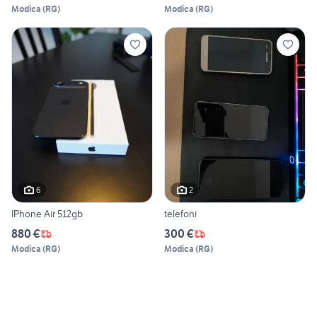
Modica
(
RG
)
Modica
(
RG
)
6
2
IPhone Air 512gb
telefoni
880 €
300 €
Modica
(
RG
)
Modica
(
RG
)