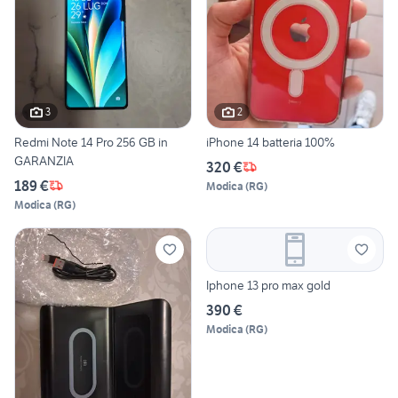
3
2
Redmi Note 14 Pro 256 GB in
iPhone 14 batteria 100%
GARANZIA
320 €
189 €
Modica
(
RG
)
Modica
(
RG
)
Iphone 13 pro max gold
390 €
Modica
(
RG
)