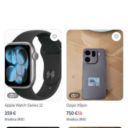
5
6
Apple Watch Series 11
Oppo X9pro
359 €
750 €
Modica
(
RG
)
Modica
(
RG
)