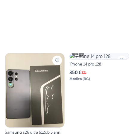
3
iPhone 14 pro 128
350 €
Modica
(
RG
)
Samsung s26 ultra 512gb 3 anni