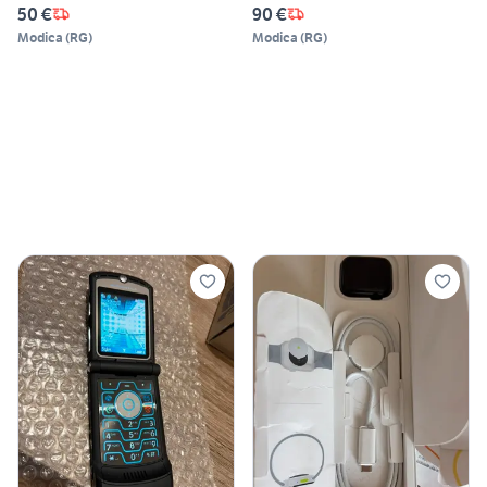
50 €
90 €
Modica
(
RG
)
Modica
(
RG
)