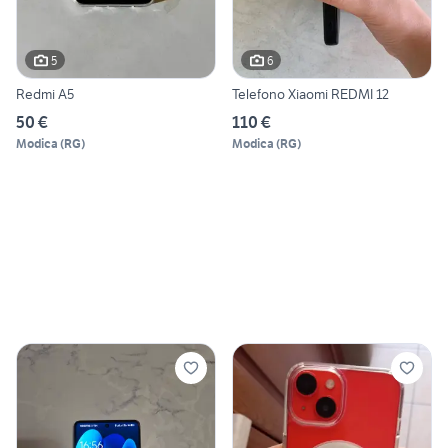
5
6
Redmi A5
Telefono Xiaomi REDMI 12
50 €
110 €
Modica
(
RG
)
Modica
(
RG
)