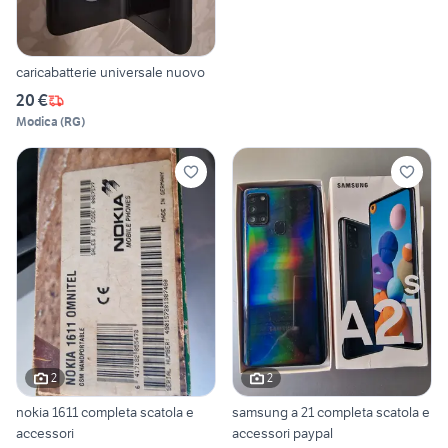
caricabatterie universale nuovo
20 €
Modica
(
RG
)
2
2
nokia 1611 completa scatola e
samsung a 21 completa scatola e
accessori
accessori paypal