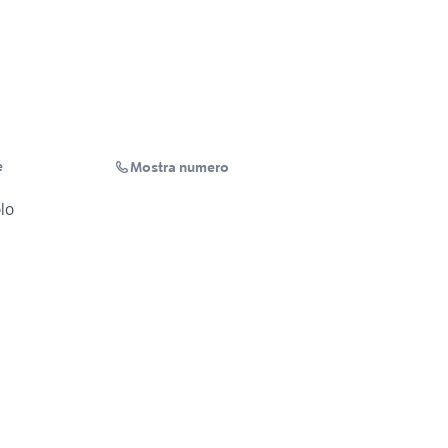
Mostra numero
e
lo