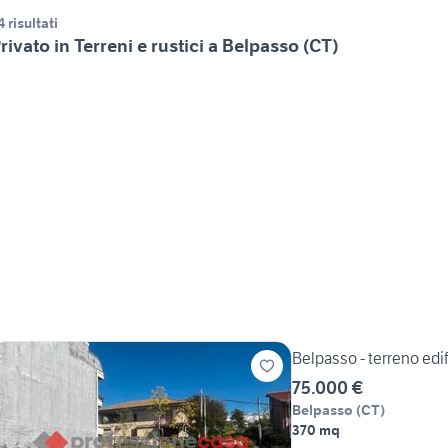
4 risultati
rivato in Terreni e rustici a Belpasso (CT)
Belpasso - terreno edif
75.000 €
Belpasso
(
CT
)
370 mq