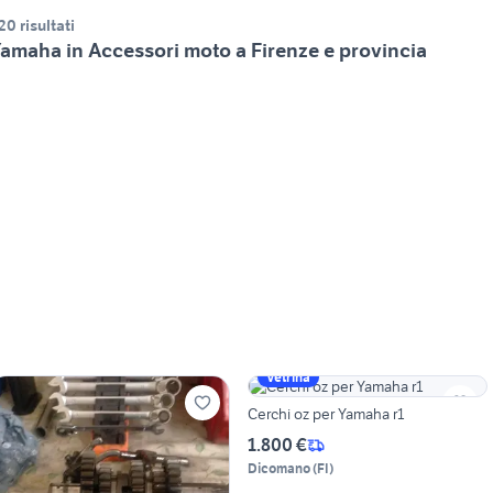
20 risultati
amaha in Accessori moto a Firenze e provincia
Vetrina
Cerchi oz per Yamaha r1
1.800 €
Dicomano
(
FI
)