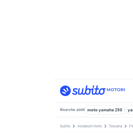
moto yamaha 250
ya
Ricerche
simili
Subito
Accessori moto
Toscana
Fi