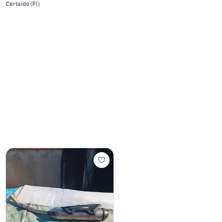
Certaldo
(
FI
)