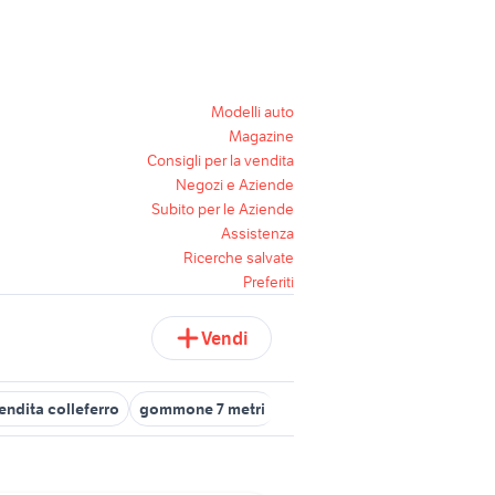
Modelli auto
Magazine
Consigli per la vendita
Negozi e Aziende
Subito per le Aziende
Assistenza
Ricerche salvate
Preferiti
Vendi
endita colleferro
gommone 7 metri
canarini in vendita veneto