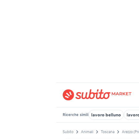
lavoro belluno
lavoro
Ricerche
simili
Subito
Animali
Toscana
Arezzo (Pr