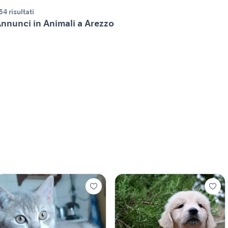
54 risultati
nnunci in Animali a Arezzo