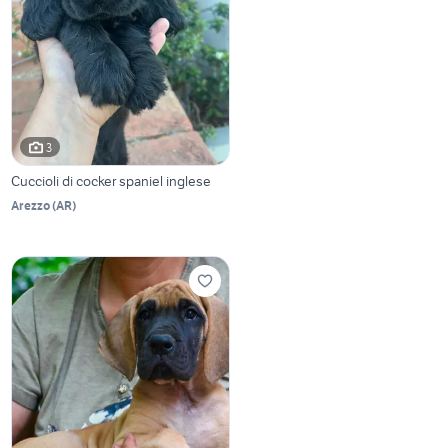
3
Cuccioli di cocker spaniel inglese
Arezzo
(
AR
)