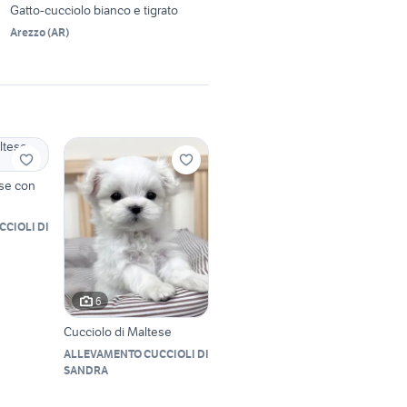
Gatto-cucciolo bianco e tigrato
Arezzo
(
AR
)
ese con
CIOLI DI
6
Cucciolo di Maltese
ALLEVAMENTO CUCCIOLI DI
SANDRA