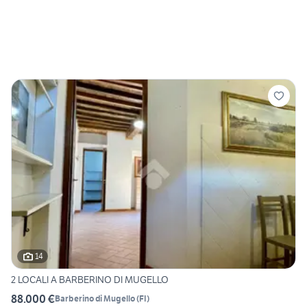
14
2 LOCALI A BARBERINO DI MUGELLO
88.000 €
Barberino di Mugello
(
FI
)