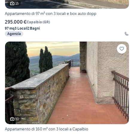
15
Appartamento di 97 m² con 3 locali e box auto dopp
295.000 €
Capalbio
(
GR
)
97 mq
3 Locali
2 Bagni
Agenzia
10
Appartamento di 160 m² con 3 locali a Capalbio