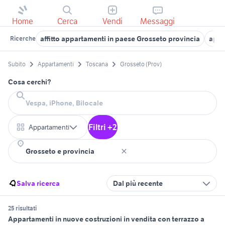
Home
Cerca
Vendi
Messaggi
affitto appartamenti in paese Grosseto provincia
appa
Ricerche
Subito
Appartamenti
Toscana
Grosseto (Prov)
Cosa cerchi?
Filtri +2
Appartamenti
Salva ricerca
Dal più recente
25 risultati
Appartamenti in nuove costruzioni in vendita con terrazzo a