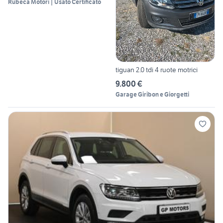
Rubeca Motori | Usato Certificato
tiguan 2.0 tdi 4 ruote motrici
9.800 €
Garage Giribon e Giorgetti