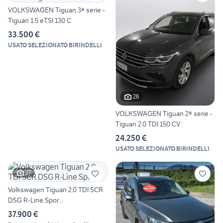
VOLKSWAGEN Tiguan 3ª serie -
Tiguan 1.5 eTSI 130 C
33.500 €
USATO SELEZIONATO BIRINDELLI
26
VOLKSWAGEN Tiguan 2ª serie -
Tiguan 2.0 TDI 150 CV
24.250 €
USATO SELEZIONATO BIRINDELLI
27
Volkswagen Tiguan 2.0 TDI SCR
DSG R-Line Spor...
37.900 €