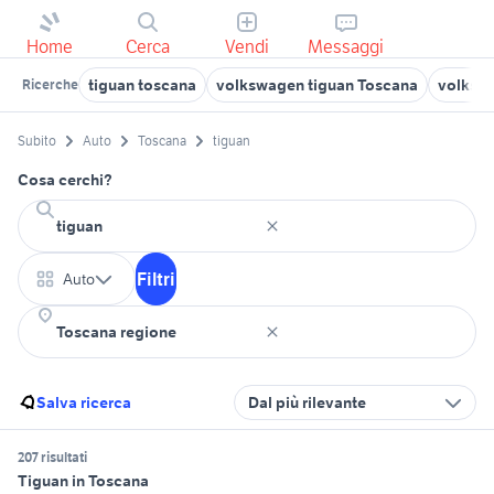
Home
Cerca
Vendi
Messaggi
tiguan toscana
volkswagen tiguan Toscana
volkswa
Ricerche
Subito
Auto
Toscana
tiguan
Cosa cerchi?
Filtri
Auto
Salva ricerca
Dal più rilevante
207 risultati
Tiguan in Toscana