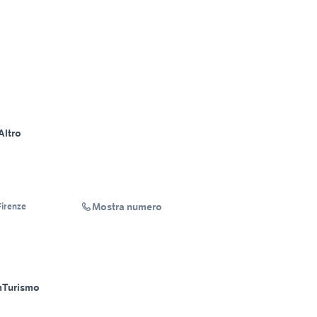
Altro
Mostra numero
irenze
m
Turismo