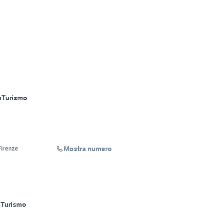
m
Turismo
Mostra numero
irenze
m
Turismo