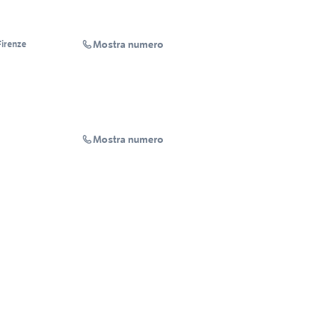
Mostra numero
irenze
Mostra numero