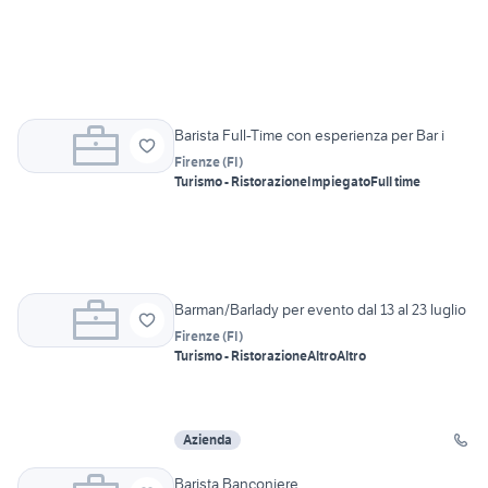
Barista Full-Time con esperienza per Bar i
Firenze
(
FI
)
Turismo - Ristorazione
Impiegato
Full time
Barman/Barlady per evento dal 13 al 23 luglio
Firenze
(
FI
)
Turismo - Ristorazione
Altro
Altro
Azienda
Barista Banconiere