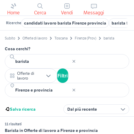
Home
Cerca
Vendi
Messaggi
candidati lavoro barista Firenze provincia
barista tor
Ricerche
Subito
Offerte di lavoro
Toscana
Firenze (Prov)
barista
Cosa cerchi?
Offerte di
Filtri
lavoro
Salva ricerca
Dal più recente
11 risultati
Barista in Offerte di lavoro a Firenze e provincia