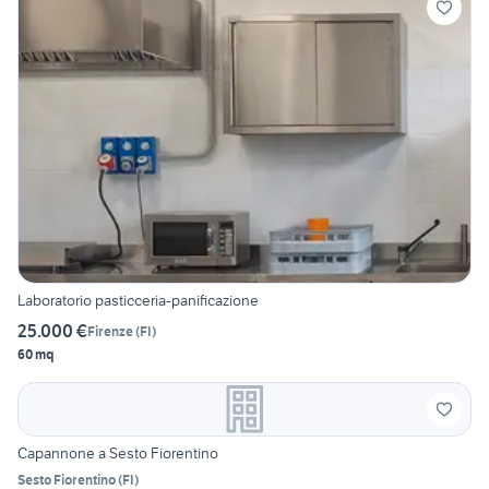
Laboratorio pasticceria-panificazione
25.000 €
Firenze
(
FI
)
60 mq
Capannone a Sesto Fiorentino
Sesto Fiorentino
(
FI
)