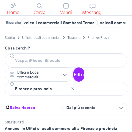
Home
Cerca
Vendi
Messaggi
veicoli commerciali Gambassi Terme
veicoli commerc
Ricerche
Subito
Uffici e locali commerciali
Toscana
Firenze (Prov)
Cosa cerchi?
Uffici e Locali
Filtri
commerciali
Salva ricerca
Dal più recente
501 risultati
Annunci in Uffici e locali commerciali a Firenze e provincia