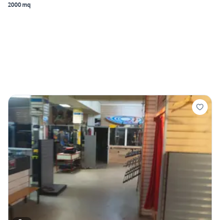
2000 mq