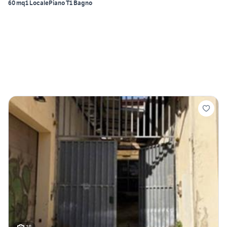
60 mq
1 Locale
Piano T
1 Bagno