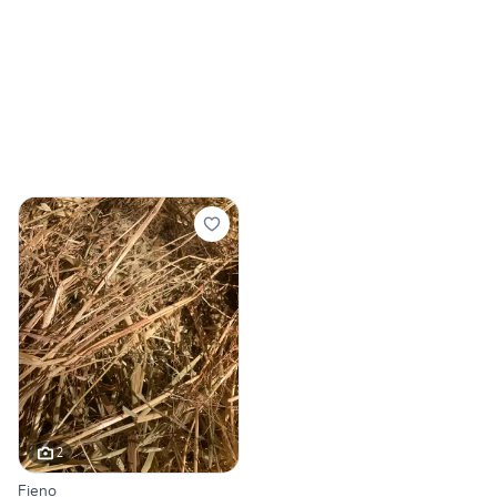
2
Fieno