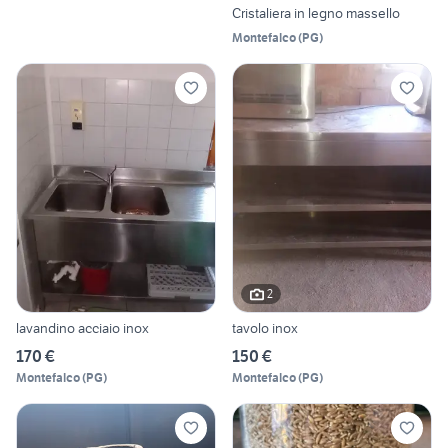
Cristaliera in legno massello
Montefalco
(
PG
)
2
lavandino acciaio inox
tavolo inox
170 €
150 €
Montefalco
(
PG
)
Montefalco
(
PG
)