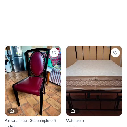
6
3
Poltrona Frau - Set completo 6
Materasso
sedute