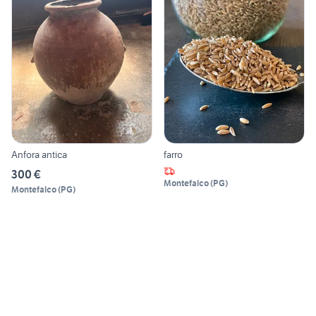
Anfora antica
farro
300 €
Montefalco
(
PG
)
Montefalco
(
PG
)