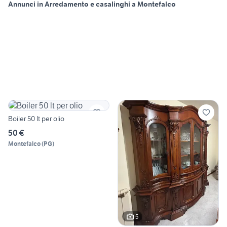
Annunci in Arredamento e casalinghi a Montefalco
Boiler 50 lt per olio
50 €
Montefalco
(
PG
)
5