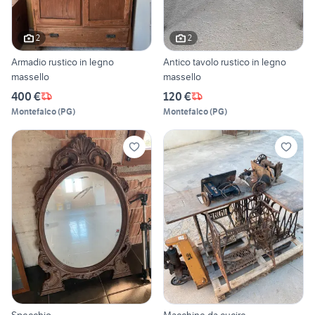
2
2
Armadio rustico in legno
Antico tavolo rustico in legno
massello
massello
400 €
120 €
Montefalco
(
PG
)
Montefalco
(
PG
)