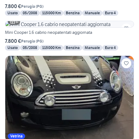
7.800 €
Perugia
(
PG
)
Usato
05/2008
115000 Km
Benzina
Manuale
Euro 4
6
Mini Cooper 1.6 cabrio neopatentati aggiornata
7.800 €
Perugia
(
PG
)
Usato
05/2008
115000 Km
Benzina
Manuale
Euro 4
Vetrina