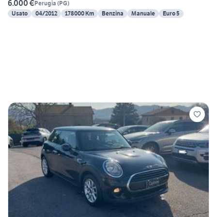
6.000 €
Perugia
(
PG
)
Usato
04/2012
178000 Km
Benzina
Manuale
Euro 5