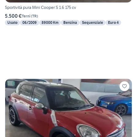
Sportività pura Mini Cooper S 1.6 175 cv
5.500 €
Terni
(
TR
)
Usato
06/2009
89000 Km
Benzina
Sequenziale
Euro 4