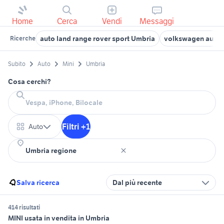
Home
Cerca
Vendi
Messaggi
auto land range rover sport Umbria
volkswagen auto 
Ricerche
Subito
Auto
Mini
Umbria
Cosa cerchi?
Filtri +1
Auto
Salva ricerca
Dal più recente
414 risultati
MINI usata in vendita in Umbria