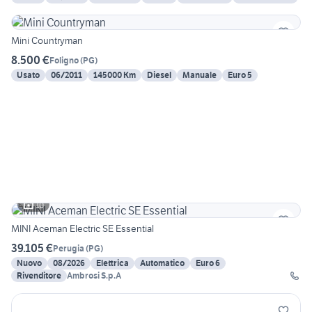
Mini Countryman
8.500 €
Foligno
(
PG
)
Usato
06/2011
145000 Km
Diesel
Manuale
Euro 5
10
MINI Aceman Electric SE Essential
39.105 €
Perugia
(
PG
)
Nuovo
08/2026
Elettrica
Automatico
Euro 6
Rivenditore
Ambrosi S.p.A