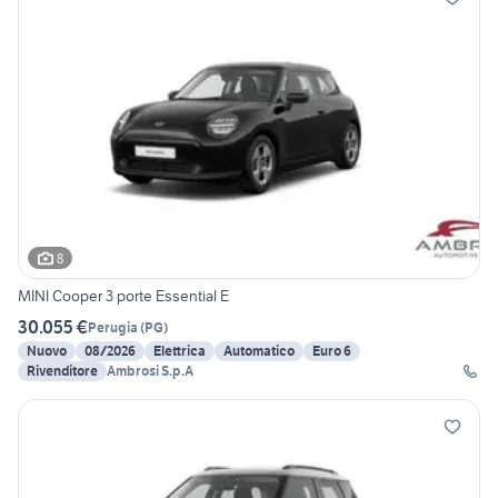
8
MINI Cooper 3 porte Essential E
30.055 €
Perugia
(
PG
)
Nuovo
08/2026
Elettrica
Automatico
Euro 6
Rivenditore
Ambrosi S.p.A