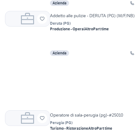
Azienda
Addetto alle pulizie - DERUTA (PG) (M/F/NB)
Deruta
(
PG
)
Produzione - Operai
Altro
Part time
Azienda
Operatore di sala-perugia (pg)-#25010
Perugia
(
PG
)
Turismo - Ristorazione
Altro
Part time