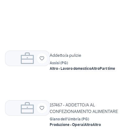
Addetto/a pulizie
Assisi
(
PG
)
Altro - Lavoro domestico
Altro
Part time
157467 - ADDETTO/A AL
CONFEZIONAMENTO ALIMENTARE
Giano dell'Umbria
(
PG
)
Produzione - Operai
Altro
Altro