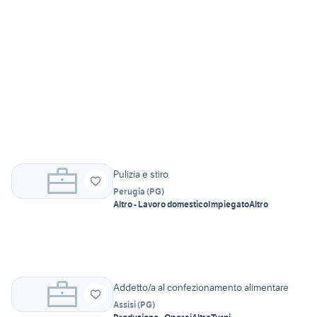
Pulizia e stiro
Perugia
(
PG
)
Altro - Lavoro domestico
Impiegato
Altro
Addetto/a al confezionamento alimentare
Assisi
(
PG
)