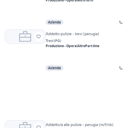
Produzione - Operai
Altro
Turni
Azienda
Addetto pulizie - trevi (perugia)
Trevi
(
PG
)
Produzione - Operai
Altro
Part time
Azienda
Addetto/a alle pulizie - perugia (m/f/nb)