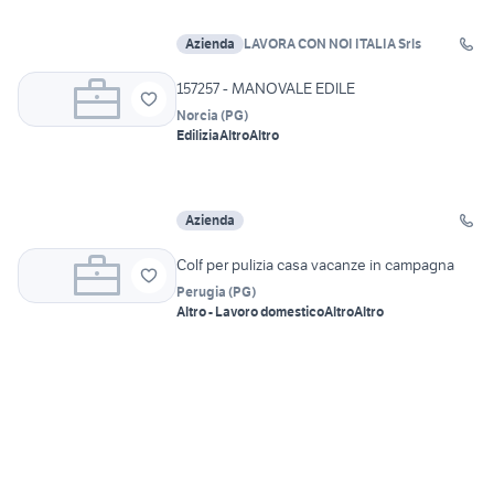
Azienda
LAVORA CON NOI ITALIA Srls
157257 - MANOVALE EDILE
Norcia
(
PG
)
Edilizia
Altro
Altro
Azienda
Colf per pulizia casa vacanze in campagna
Perugia
(
PG
)
Altro - Lavoro domestico
Altro
Altro