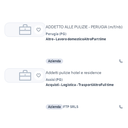
ADDETTO ALLE PULIZIE - PERUGIA (m/f/nb)
Perugia
(
PG
)
Altro - Lavoro domestico
Altro
Part time
Azienda
Addetti pulizie hotel e residence
Assisi
(
PG
)
Acquisti - Logistica - Trasporti
Altro
Full time
Azienda
FTP SRLS