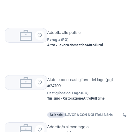
Addetta alle pulizie
Perugia
(
PG
)
Altro - Lavoro domestico
Altro
Turni
Aiuto cuoco-castiglione del lago (pg)-
#24709
Castiglione del Lago
(
PG
)
Turismo - Ristorazione
Altro
Full time
Azienda
LAVORA CON NOI ITALIA Srls
Addetto/a al montaggio