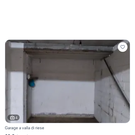
4
Garage a valla di riese