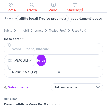
Home
Cerca
Vendi
Messaggi
affitto locali Treviso provincia
appartamenti paese
Ricerche
Subito
Immobili
Veneto
Treviso (Prov)
Riese Pio X
Cosa cerchi?
Filtri
IMMOBILI
Salva ricerca
Dal più recente
10 risultati
Case in affitto a Riese Pio X - Immobili