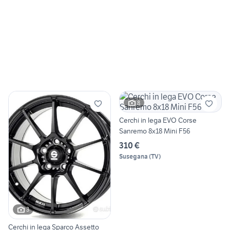
8
Cerchi in lega EVO Corse
Sanremo 8x18 Mini F56
310 €
Susegana
(
TV
)
3
Cerchi in lega Sparco Assetto