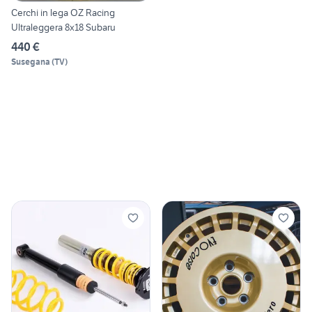
Cerchi in lega OZ Racing
Ultraleggera 8x18 Subaru
440 €
Susegana
(
TV
)