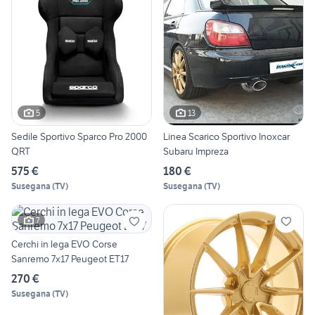
5
13
Sedile Sportivo Sparco Pro 2000
Linea Scarico Sportivo Inoxcar
QRT
Subaru Impreza
575 €
180 €
Susegana
(
TV
)
Susegana
(
TV
)
7
Cerchi in lega EVO Corse
Sanremo 7x17 Peugeot ET17
270 €
Susegana
(
TV
)