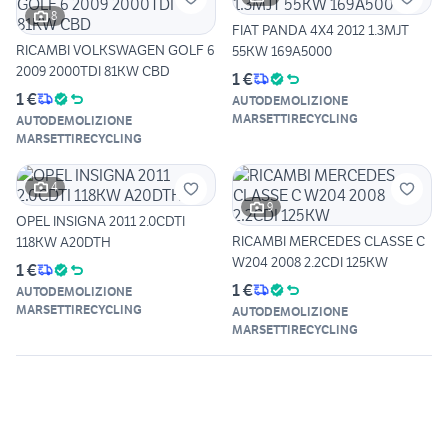
8
FIAT PANDA 4X4 2012 1.3MJT
RICAMBI VOLKSWAGEN GOLF 6
55KW 169A5000
2009 2000TDI 81KW CBD
1 €
1 €
AUTODEMOLIZIONE
MARSETTIRECYCLING
AUTODEMOLIZIONE
MARSETTIRECYCLING
4
9
OPEL INSIGNA 2011 2.0CDTI
RICAMBI MERCEDES CLASSE C
118KW A20DTH
W204 2008 2.2CDI 125KW
1 €
1 €
AUTODEMOLIZIONE
MARSETTIRECYCLING
AUTODEMOLIZIONE
MARSETTIRECYCLING