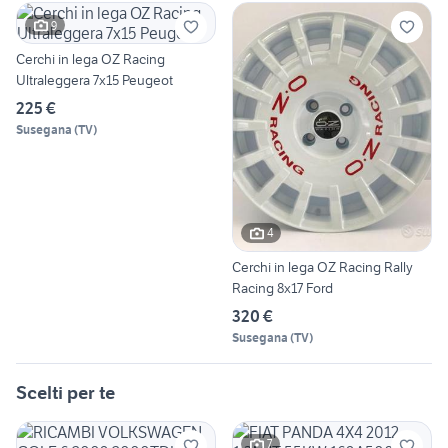
9
Cerchi in lega OZ Racing
Ultraleggera 7x15 Peugeot
225 €
Susegana
(
TV
)
4
Cerchi in lega OZ Racing Rally
Racing 8x17 Ford
320 €
Susegana
(
TV
)
Scelti per te
7