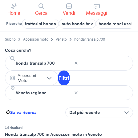
Home
Cerca
Vendi
Messaggi
trattorini honda
auto honda hr v
honda rebel usata
Ricerche
Subito
Accessori moto
Veneto
honda transalp 700
Cosa cerchi?
Accessori
Filtri
Moto
Salva ricerca
Dal più recente
14 risultati
Honda transalp 700 in Accessori moto in Veneto