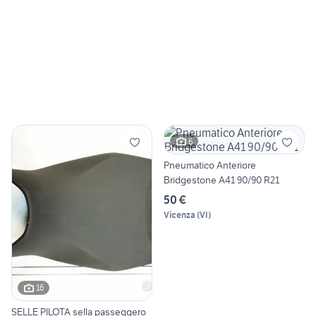
6
Pneumatico Anteriore
Bridgestone A41 90/90 R21
50 €
Vicenza
(
VI
)
16
SELLE PILOTA sella passeggero