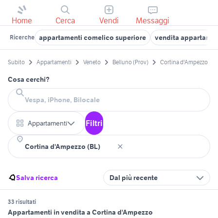
Home
Cerca
Vendi
Messaggi
appartamenti comelico superiore
vendita appartamen
Ricerche
Subito
Appartamenti
Veneto
Belluno (Prov)
Cortina d'Ampezzo
Cosa cerchi?
Filtri
Appartamenti
Salva ricerca
Dal più recente
33 risultati
Appartamenti in vendita a Cortina d'Ampezzo