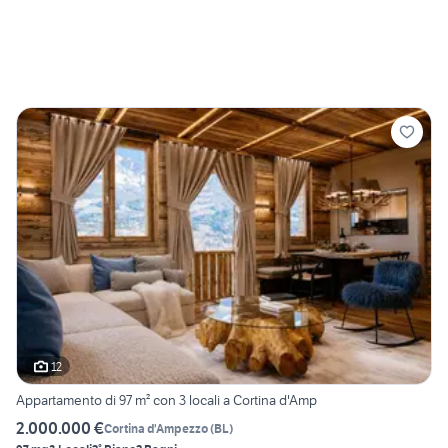
12
Appartamento di 97 m² con 3 locali a Cortina d'Amp
2.000.000 €
Cortina d'Ampezzo
(
BL
)