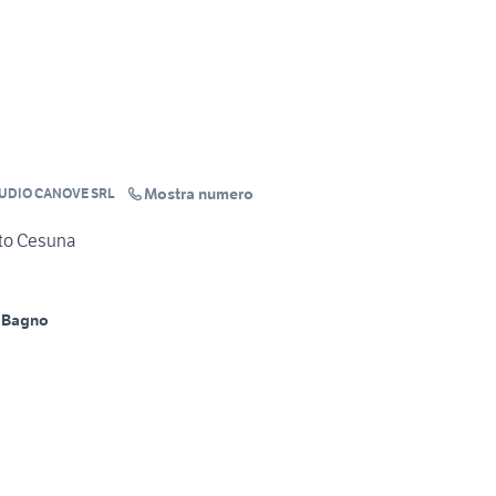
Mostra numero
TUDIO CANOVE SRL
to Cesuna
 Bagno