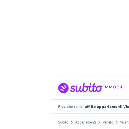
affitto appartamenti Vi
Ricerche
simili
Subito
Appartamenti
Veneto
Vicen