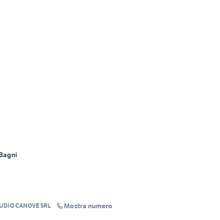
Bagni
Mostra numero
TUDIO CANOVE SRL