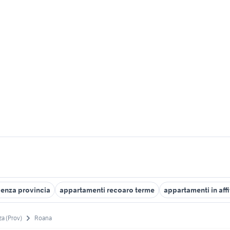
cenza provincia
appartamenti recoaro terme
appartamenti in affi
za (Prov)
Roana