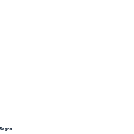
o
 Bagno