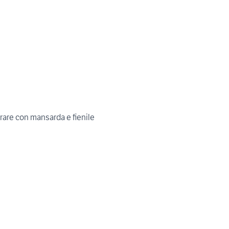
urare con mansarda e fienile