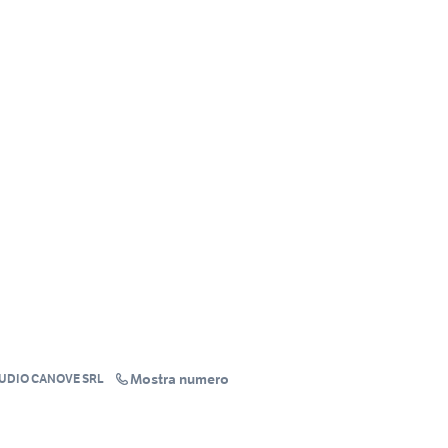
Mostra numero
TUDIO CANOVE SRL