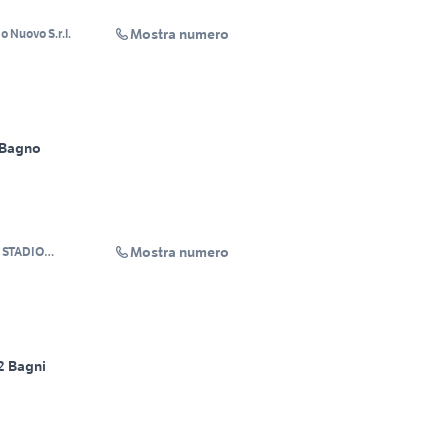
Mostra numero
 Nuovo S.r.l.
 Bagno
Mostra numero
 STADIO
RL
2 Bagni