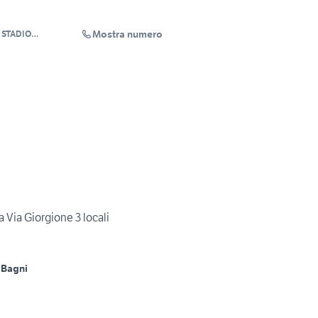
Mostra numero
 STADIO
RL
Via Giorgione 3 locali
 Bagni