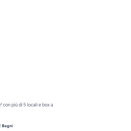
con più di 5 locali e box a
2 Bagni