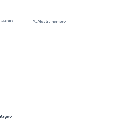
Mostra numero
 STADIO
RL
 Bagno