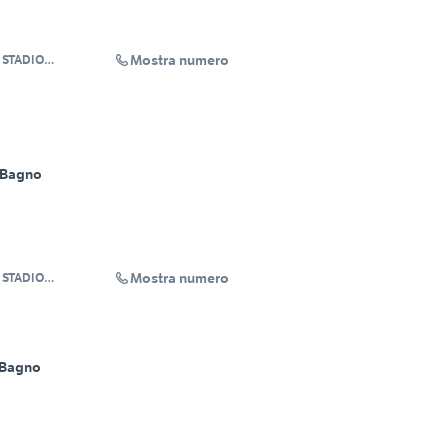
Mostra numero
 STADIO
RL
 Bagno
Mostra numero
 STADIO
RL
 Bagno