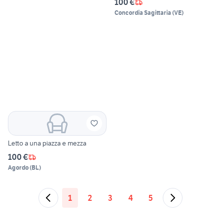
100 €
Concordia Sagittaria
(
VE
)
Letto a una piazza e mezza
100 €
Agordo
(
BL
)
1
2
3
4
5