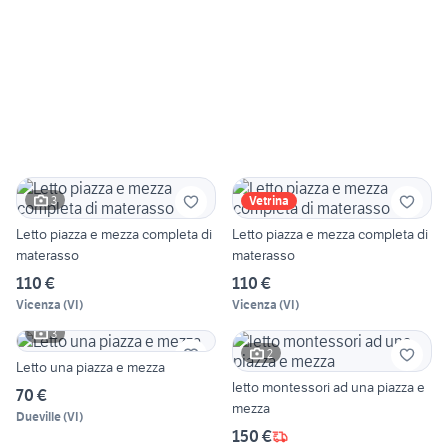
3
Vetrina
Letto piazza e mezza completa di
Letto piazza e mezza completa di
materasso
materasso
110 €
110 €
Vicenza
(
VI
)
Vicenza
(
VI
)
3
2
Letto una piazza e mezza
letto montessori ad una piazza e
70 €
mezza
Dueville
(
VI
)
150 €