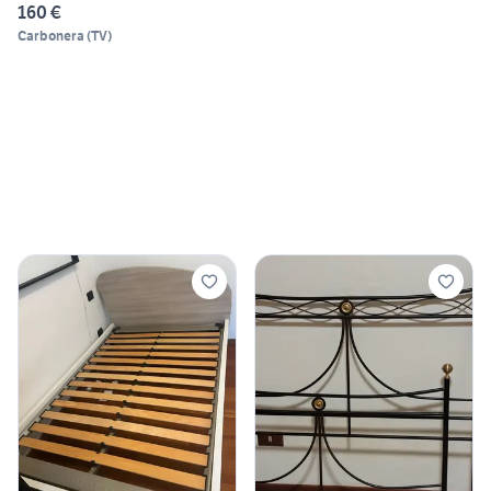
160 €
Carbonera
(
TV
)