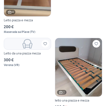
4
Letto piazza e mezza
200 €
Maserada sul Piave
(
TV
)
Letto da una piazza mezza
300 €
Verona
(
VR
)
2
letto una piazza e mezza