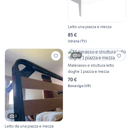
Letto una piazza e mezza
85 €
Istrana
(
TV
)
6
Materasso e struttura letto
doghe 1 piazza e mezza
70 €
Bonavigo
(
VR
)
3
Letto da una piazza e mezza