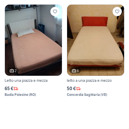
2
6
Letto una piazza e mezza
letto a una piazza e mezzo
65 €
50 €
Badia Polesine
(
RO
)
Concordia Sagittaria
(
VE
)