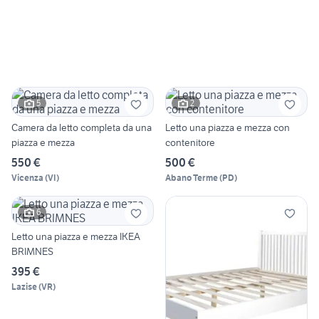
5
2
Camera da letto completa da una
Letto una piazza e mezza con
piazza e mezza
contenitore
550 €
500 €
Vicenza
(
VI
)
Abano Terme
(
PD
)
6
Letto una piazza e mezza IKEA
BRIMNES
395 €
Lazise
(
VR
)