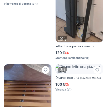
Villafranca di Verona
(
VR
)
6
letto di una piazza e mezzo
120 €
Montebello Vicentino
(
VI
)
3
Divano letto una piazza e mezza
100 €
Vicenza
(
VI
)