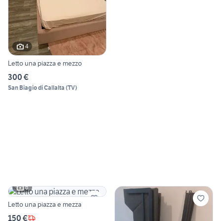
4
Letto una piazza e mezzo
300 €
San Biagio di Callalta
(
TV
)
6
Letto una piazza e mezza
150 €