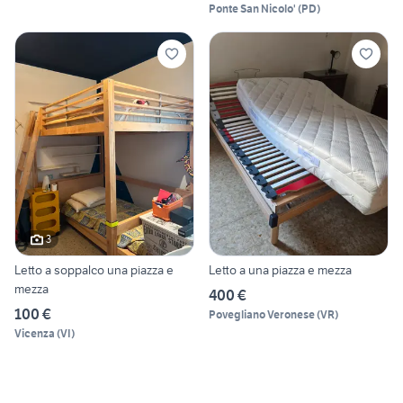
Ponte San Nicolo'
(
PD
)
3
Letto a soppalco una piazza e
Letto a una piazza e mezza
mezza
400 €
100 €
Povegliano Veronese
(
VR
)
Vicenza
(
VI
)