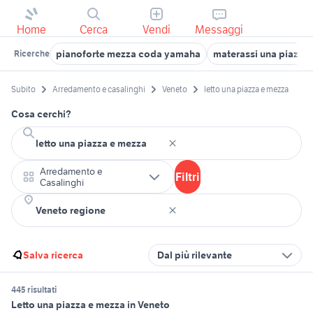
Home
Cerca
Vendi
Messaggi
pianoforte mezza coda yamaha
materassi una piazza 
Ricerche
Subito
Arredamento e casalinghi
Veneto
letto una piazza e mezza
Cosa cerchi?
Arredamento e
Filtri
Casalinghi
Salva ricerca
Dal più rilevante
445 risultati
Letto una piazza e mezza in Veneto