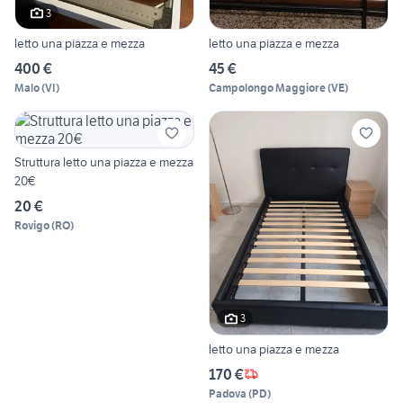
3
letto una piazza e mezza
letto una piazza e mezza
400 €
45 €
Malo
(
VI
)
Campolongo Maggiore
(
VE
)
Struttura letto una piazza e mezza
20€
20 €
Rovigo
(
RO
)
3
letto una piazza e mezza
170 €
Padova
(
PD
)