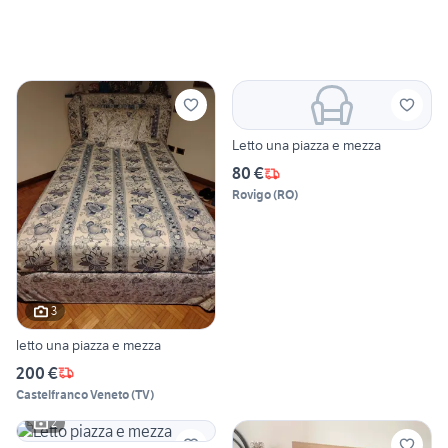
Letto una piazza e mezza
80 €
Rovigo
(
RO
)
3
letto una piazza e mezza
200 €
Castelfranco Veneto
(
TV
)
2