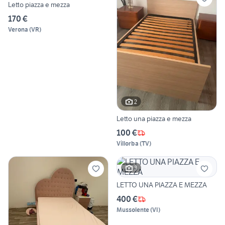
Letto piazza e mezza
170 €
Verona
(
VR
)
2
Letto una piazza e mezza
100 €
Villorba
(
TV
)
3
LETTO UNA PIAZZA E MEZZA
400 €
Mussolente
(
VI
)