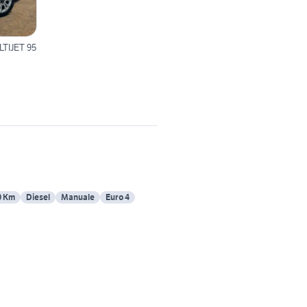
LTIJET 95
0 Km
Diesel
Manuale
Euro 4