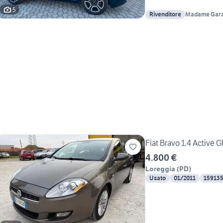
5
Rivenditore
Madame Gara
Fiat Bravo 1.4 Active 
4.800 €
Loreggia
(
PD
)
Usato
01/2011
15913