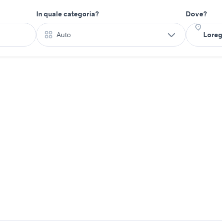
In quale categoria?
Dove?
Auto