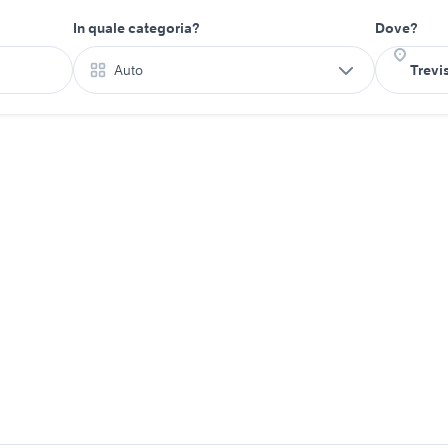
In quale categoria?
Dove?
Auto