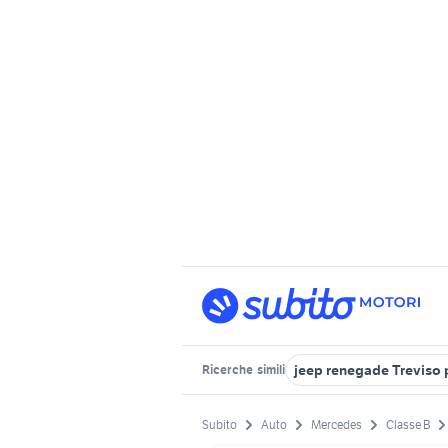
jeep renegade Treviso 
Ricerche
simili
Subito
Auto
Mercedes
Classe B