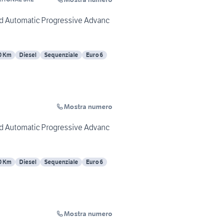
d Automatic Progressive Advanc
0 Km
Diesel
Sequenziale
Euro 6
Mostra numero
d Automatic Progressive Advanc
0 Km
Diesel
Sequenziale
Euro 6
Mostra numero