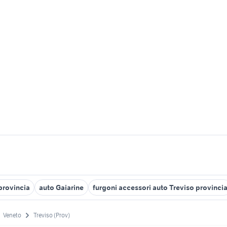
provincia
auto Gaiarine
furgoni accessori auto Treviso provinci
Veneto
Treviso (Prov)