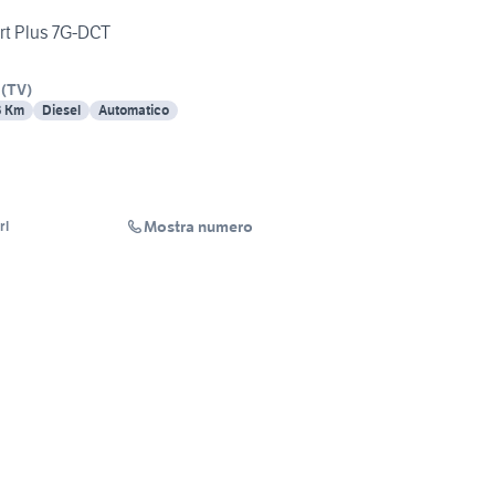
rt Plus 7G-DCT
(
TV
)
3 Km
Diesel
Automatico
Mostra numero
rl