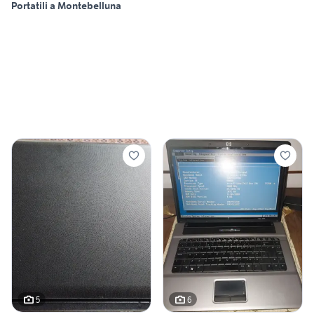
Portatili a Montebelluna
5
6