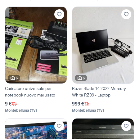
6
6
Caricatore universale per
Razer Blade 14 2022 Mercury
notebook nuovo mai usato
White RZ09 - Laptop
9 €
999 €
Montebelluna
(
TV
)
Montebelluna
(
TV
)