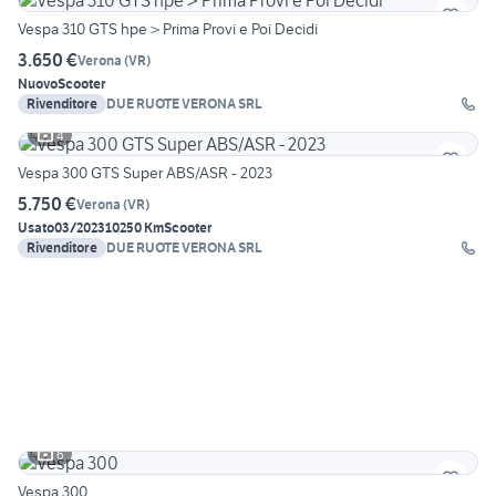
Vespa 310 GTS hpe > Prima Provi e Poi Decidi
3.650 €
Verona
(
VR
)
Nuovo
Scooter
Rivenditore
DUE RUOTE VERONA SRL
4
Vespa 300 GTS Super ABS/ASR - 2023
5.750 €
Verona
(
VR
)
Usato
03/2023
10250 Km
Scooter
Rivenditore
DUE RUOTE VERONA SRL
6
Vespa 300