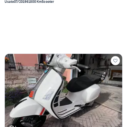
Usato
07/2019
61800 Km
Scooter