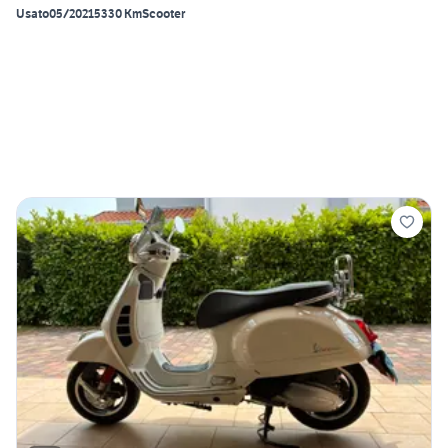
Usato
05/2021
5330 Km
Scooter