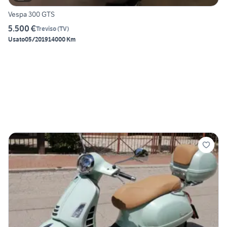
Vespa 300 GTS
5.500 €
Treviso
(
TV
)
Usato
05/2019
14000 Km