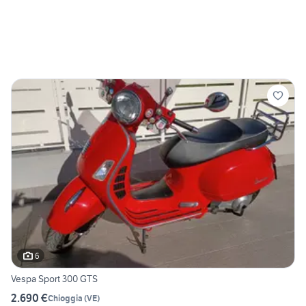
6
Vespa Sport 300 GTS
2.690 €
Chioggia
(
VE
)