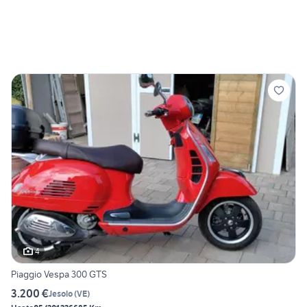
4
Piaggio Vespa 300 GTS
3.200 €
Jesolo
(
VE
)