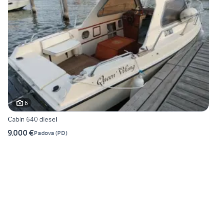
6
Cabin 640 diesel
9.000 €
Padova
(
PD
)