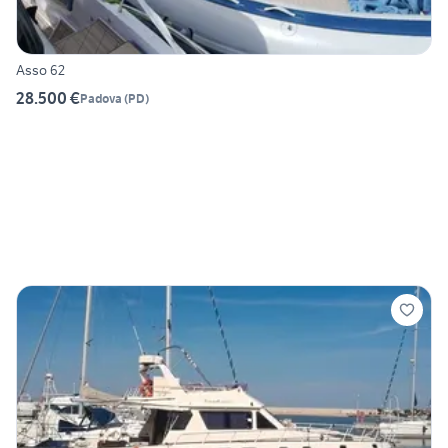
Asso 62
28.500 €
Padova
(
PD
)