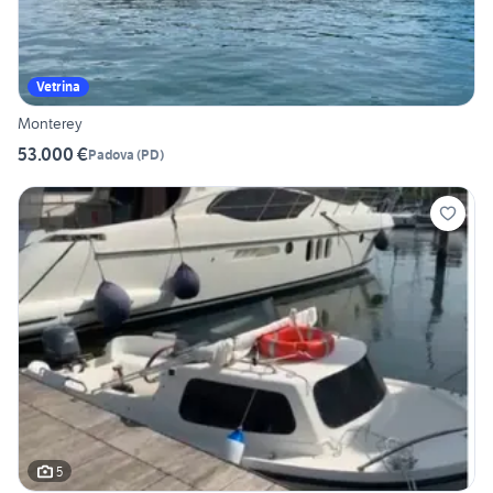
Vetrina
Monterey
53.000 €
Padova
(
PD
)
5