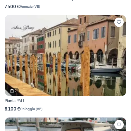
7.500 €
Venezia
(
VE
)
2
Pianta PALI
8.100 €
Chioggia
(
VE
)