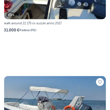
6
walk around 22 175 cv suzuki anno 2017
31.000 €
Padova
(
PD
)