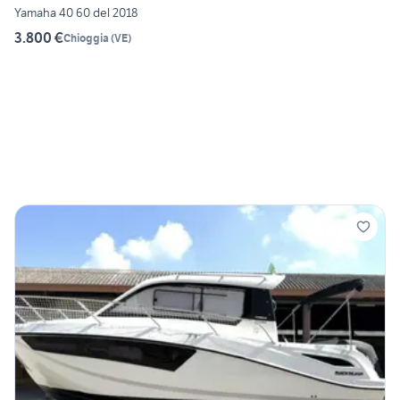
Yamaha 40 60 del 2018
3.800 €
Chioggia
(
VE
)