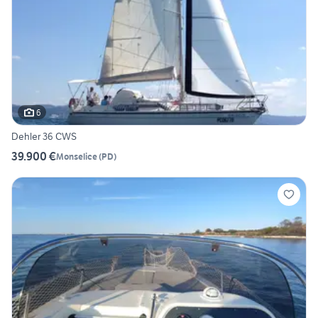
6
Dehler 36 CWS
39.900 €
Monselice
(
PD
)