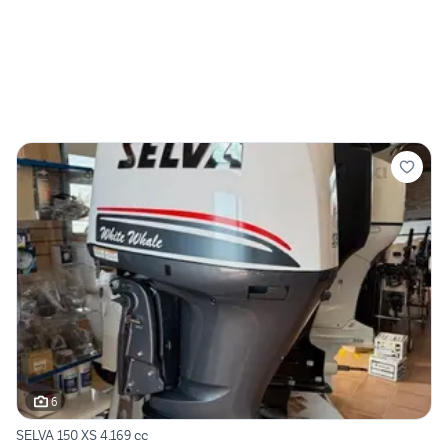
6
SELVA 150 XS 4.169 cc