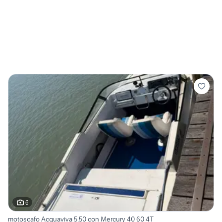
6
motoscafo Acquaviva 5.50 con Mercury 40 60 4T