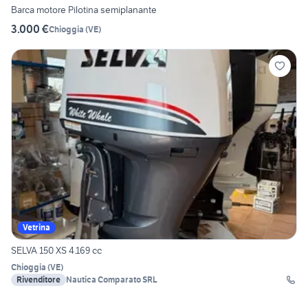
Barca motore Pilotina semiplanante
3.000 €
Chioggia
(
VE
)
Vetrina
SELVA 150 XS 4.169 cc
Chioggia
(
VE
)
Rivenditore
Nautica Comparato SRL