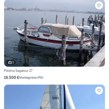
5
Pilotina Sagatour 27
16.500 €
Montagnana
(
PD
)