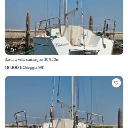
5
Barca a vela camargue 30 9,20m
18.000 €
Chioggia
(
VE
)