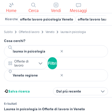
Home
Cerca
Vendi
Messaggi
offerte lavoro psicologia Veneto
offerte lavoro laurea
Ricerche
Subito
Offerte di lavoro
Veneto
laurea in psicologia
Cosa cerchi?
Offerte di
Filtri
lavoro
Salva ricerca
Dal più recente
6 risultati
Laurea in psicologia in Offerte di lavoro in Veneto