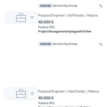
Azienda
Service Key Group
Proposal Engineer | Soft Facility | Padova
40.000 €
Padova
(
PD
)
Project Management
Impiegato
Full time
Azienda
Service Key Group
Proposal Engineer | Hard Facility | Padova
40.000 €
Padova
(
PD
)