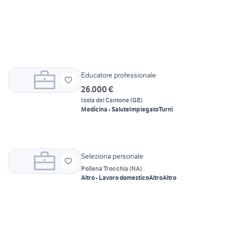
Educatore professionale
26.000 €
Isola del Cantone
(
GE
)
Medicina - Salute
Impiegato
Turni
Seleziona personale
Pollena Trocchia
(
NA
)
Altro - Lavoro domestico
Altro
Altro