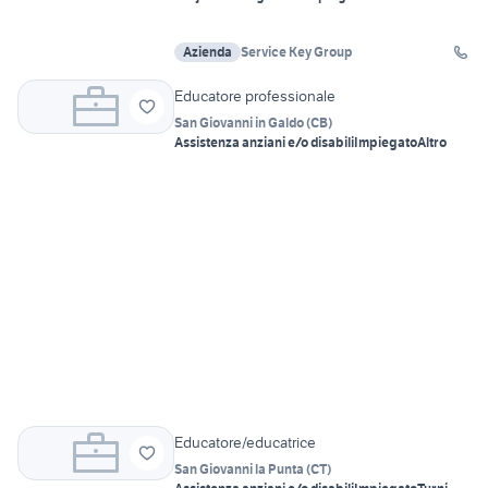
Azienda
Service Key Group
Educatore professionale
San Giovanni in Galdo
(
CB
)
Assistenza anziani e/o disabili
Impiegato
Altro
Educatore/educatrice
San Giovanni la Punta
(
CT
)