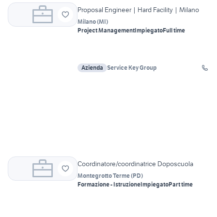
Proposal Engineer | Hard Facility | Milano
Milano
(
MI
)
Project Management
Impiegato
Full time
Azienda
Service Key Group
Coordinatore/coordinatrice Doposcuola
Montegrotto Terme
(
PD
)
Formazione - Istruzione
Impiegato
Part time