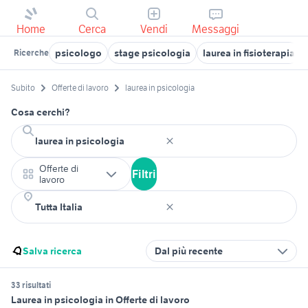
Home
Cerca
Vendi
Messaggi
psicologo
stage psicologia
laurea in fisioterapia
Ricerche
Subito
Offerte di lavoro
laurea in psicologia
Cosa cerchi?
Offerte di
Filtri
lavoro
Salva ricerca
Dal più recente
33 risultati
Laurea in psicologia in Offerte di lavoro