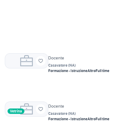
Docente
Casavatore
(
NA
)
Formazione - Istruzione
Altro
Full time
Docente
Vetrina
Casavatore
(
NA
)
Formazione - Istruzione
Altro
Full time