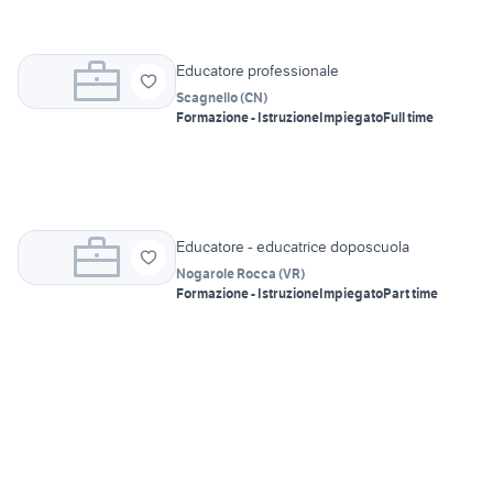
Educatore professionale
Scagnello
(
CN
)
Formazione - Istruzione
Impiegato
Full time
Educatore - educatrice doposcuola
Nogarole Rocca
(
VR
)
Formazione - Istruzione
Impiegato
Part time