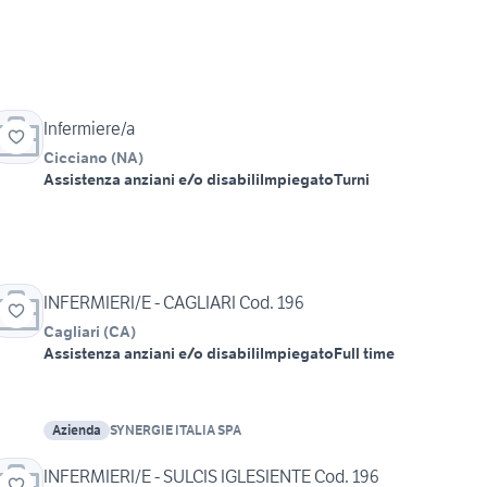
Infermiere/a
Cicciano
(
NA
)
Assistenza anziani e/o disabili
Impiegato
Turni
INFERMIERI/E - CAGLIARI Cod. 196
Cagliari
(
CA
)
Assistenza anziani e/o disabili
Impiegato
Full time
Azienda
SYNERGIE ITALIA SPA
INFERMIERI/E - SULCIS IGLESIENTE Cod. 196