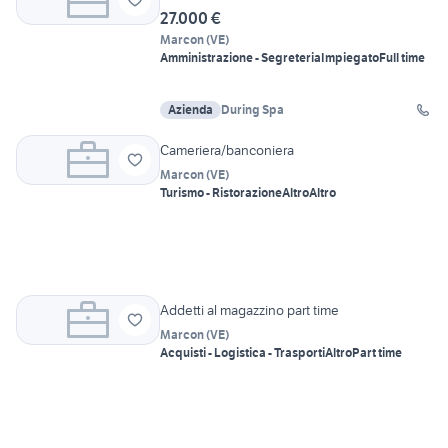
27.000 €
Marcon
(
VE
)
Amministrazione - Segreteria
Impiegato
Full time
Azienda
During Spa
Cameriera/banconiera
Marcon
(
VE
)
Turismo - Ristorazione
Altro
Altro
Addetti al magazzino part time
Marcon
(
VE
)
Acquisti - Logistica - Trasporti
Altro
Part time