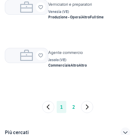
Verniciatori e preparatori
Venezia
(
VE
)
Produzione - Operai
Altro
Full time
Agente commercio
Jesolo
(
VE
)
Commerciale
Altro
Altro
1
2
Più cercati