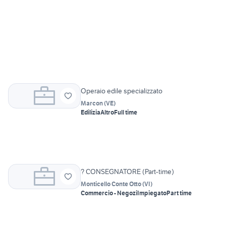
Operaio edile specializzato
Marcon
(
VE
)
Edilizia
Altro
Full time
? CONSEGNATORE (Part-time)
Monticello Conte Otto
(
VI
)
Commercio - Negozi
Impiegato
Part time