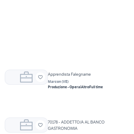
Apprendista Falegname
Marcon
(
VE
)
Produzione - Operai
Altro
Full time
70178 - ADDETTO/A AL BANCO
GASTRONOMIA