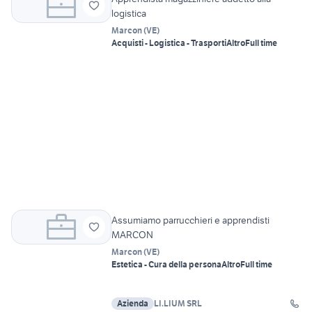
logistica
Marcon
(
VE
)
Acquisti - Logistica - Trasporti
Altro
Full time
Assumiamo parrucchieri e apprendisti
MARCON
Marcon
(
VE
)
Estetica - Cura della persona
Altro
Full time
Azienda
LI.LIUM SRL