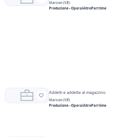
Marcon
(
VE
)
Produzione - Operai
Altro
Part time
Addetti e addette al magazzino
Marcon
(
VE
)
Produzione - Operai
Altro
Part time