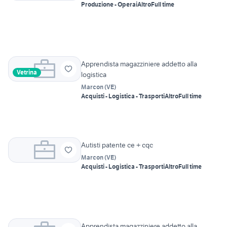
Produzione - Operai
Altro
Full time
Apprendista magazziniere addetto alla
Vetrina
logistica
Marcon
(
VE
)
Acquisti - Logistica - Trasporti
Altro
Full time
Autisti patente ce + cqc
Marcon
(
VE
)
Acquisti - Logistica - Trasporti
Altro
Full time
Apprendista magazziniere addetto alla