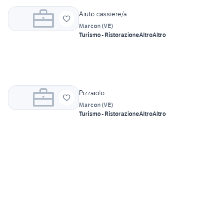
Aiuto cassiere/a
Marcon
(
VE
)
Turismo - Ristorazione
Altro
Altro
Pizzaiolo
Marcon
(
VE
)
Turismo - Ristorazione
Altro
Altro