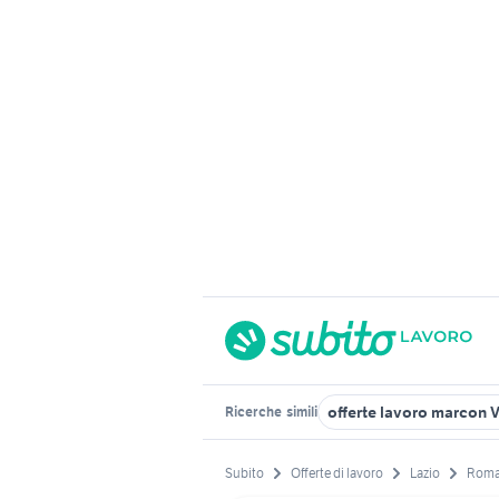
offerte lavoro marcon 
Ricerche
simili
Subito
Offerte di lavoro
Lazio
Roma