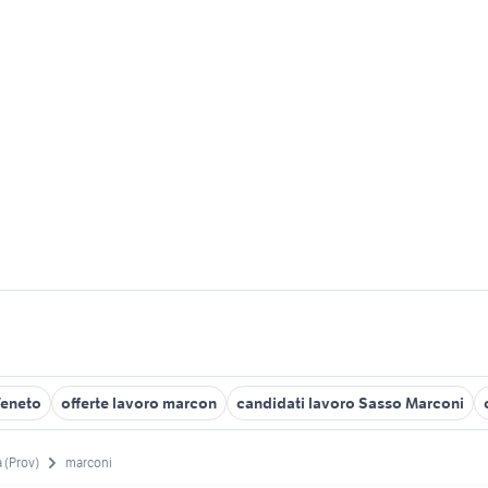
Veneto
offerte lavoro marcon
candidati lavoro Sasso Marconi
 (Prov)
marconi