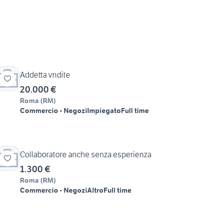
Addetta vndite
20.000 €
Roma
(
RM
)
Commercio - Negozi
Impiegato
Full time
Collaboratore anche senza esperienza
1.300 €
Roma
(
RM
)
Commercio - Negozi
Altro
Full time