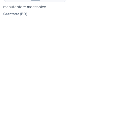
manutentore meccanico
Grantorto
(
PD
)