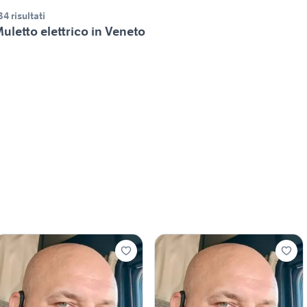
34 risultati
uletto elettrico in Veneto