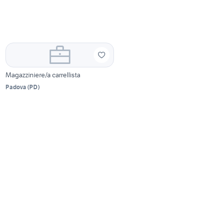
Magazziniere/a carrellista
Padova
(
PD
)