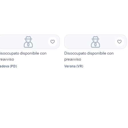
isoccupato disponibile con
Disoccupato disponibile con
reavviso
preavviso
adova
(
PD
)
Verona
(
VR
)