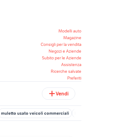
Modelli auto
Magazine
Consigli per la vendita
Negozi e Aziende
Subito per le Aziende
Assistenza
Ricerche salvate
Preferiti
Vendi
muletto usato veicoli commerciali
bicicletta elettrica 200 euro