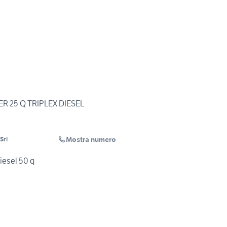
R 25 Q TRIPLEX DIESEL
Mostra numero
Srl
diesel 50 q