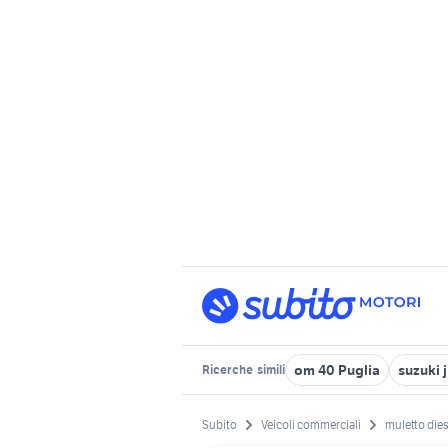
om 40 Puglia
suzuki 
Ricerche
simili
Subito
Veicoli commerciali
muletto die