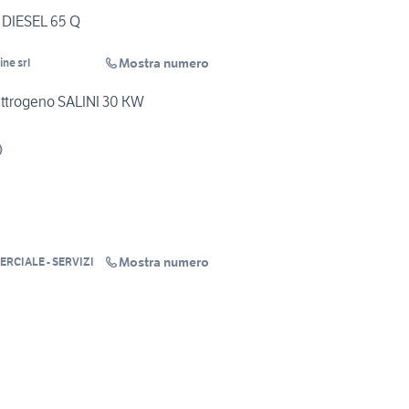
DIESEL 65 Q
Mostra numero
ne srl
ettrogeno SALINI 30 KW
)
Mostra numero
RCIALE - SERVIZI