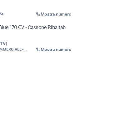
Mostra numero
Srl
oBlue 170 CV - Cassone Ribaltab
TV
)
Mostra numero
MMERCIALE -