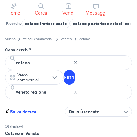
Home
Cerca
Vendi
Messaggi
cofano trattore usato
cofano posteriore veicoli comm
Ricerche
Subito
Veicoli commerciali
Veneto
cofano
Cosa cerchi?
Veicoli
Filtri
commerciali
Salva ricerca
Dal più recente
39 risultati
Cofano in Veneto