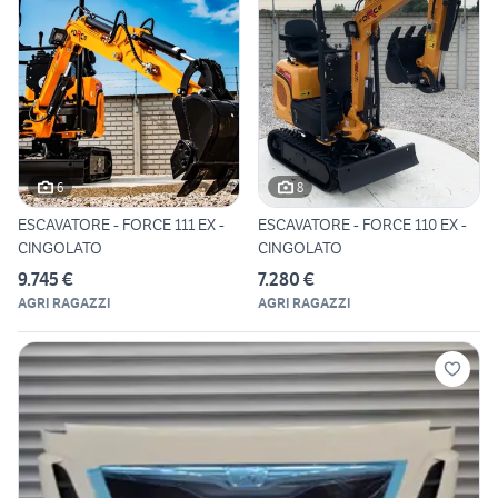
6
8
ESCAVATORE - FORCE 111 EX -
ESCAVATORE - FORCE 110 EX -
CINGOLATO
CINGOLATO
9.745 €
7.280 €
AGRI RAGAZZI
AGRI RAGAZZI