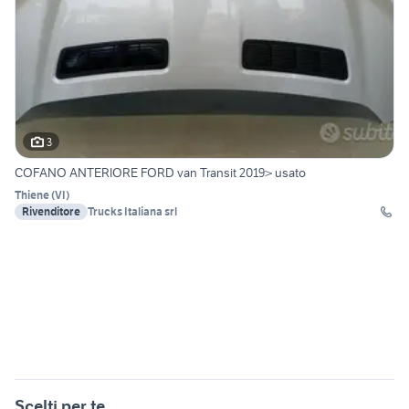
3
COFANO ANTERIORE FORD van Transit 2019> usato
Thiene
(
VI
)
Rivenditore
Trucks Italiana srl
Scelti per te