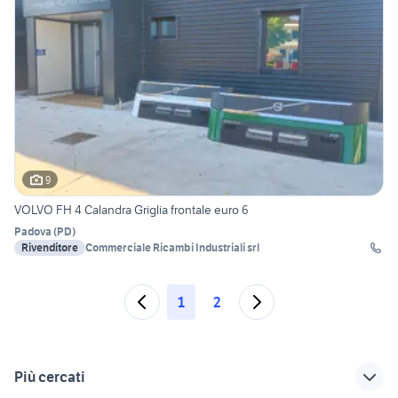
9
VOLVO FH 4 Calandra Griglia frontale euro 6
Padova
(
PD
)
Rivenditore
Commerciale Ricambi Industriali srl
1
2
Più cercati