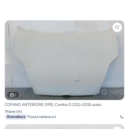
2
COFANO ANTERIORE OPEL Combo D 2012>2018 usato
Thiene
(
VI
)
Rivenditore
Trucks Italiana srl