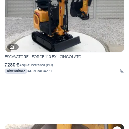
8
ESCAVATORE - FORCE 110 EX - CINGOLATO
7.280 €
Arqua' Petrarca
(
PD
)
Rivenditore
AGRI RAGAZZI