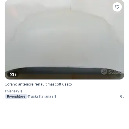
3
Cofano anteriore renault mascott usato
Thiene
(
VI
)
Rivenditore
Trucks Italiana srl