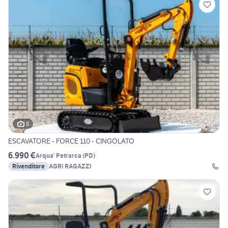
8
ESCAVATORE - FORCE 110 - CINGOLATO
6.990 €
Arqua' Petrarca
(
PD
)
Rivenditore
AGRI RAGAZZI