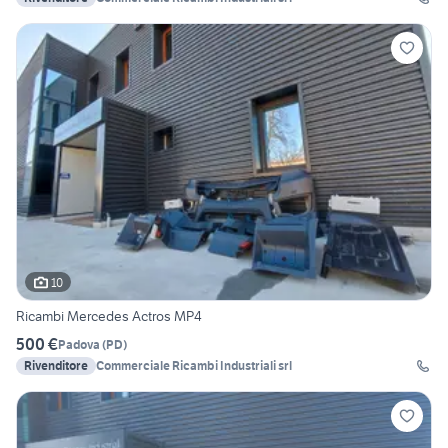
10
Ricambi Mercedes Actros MP4
500 €
Padova
(
PD
)
Rivenditore
Commerciale Ricambi Industriali srl