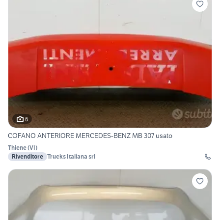
6
COFANO ANTERIORE MERCEDES-BENZ MB 307 usato
Thiene
(
VI
)
Rivenditore
Trucks Italiana srl