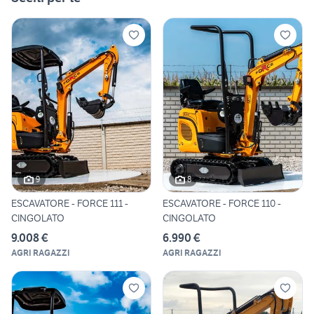
9
8
ESCAVATORE - FORCE 111 -
ESCAVATORE - FORCE 110 -
CINGOLATO
CINGOLATO
9.008 €
6.990 €
AGRI RAGAZZI
AGRI RAGAZZI