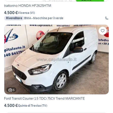
trattorino HONDA HF2625HTM
4.500 €
Vicenza
(
VI
)
Rivenditore
BMA - Macchine per il verde
6
Ford Transit Courier 1.5 TDCi 75CV Trend MARCIANTE
4.500 €
Quinto di Treviso
(
TV
)