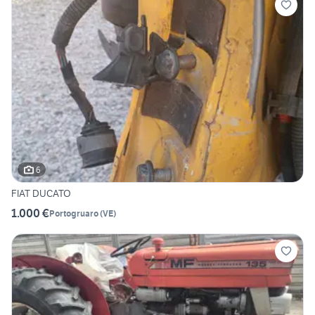
6
FIAT DUCATO
1.000 €
Portogruaro
(
VE
)