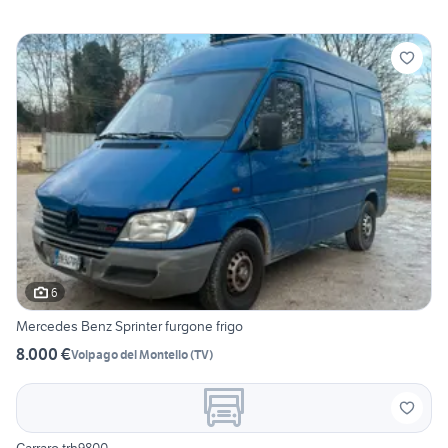
6
Mercedes Benz Sprinter furgone frigo
8.000 €
Volpago del Montello
(
TV
)