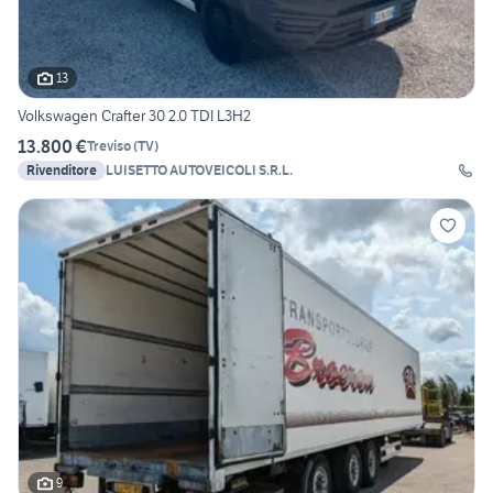
13
Volkswagen Crafter 30 2.0 TDI L3H2
13.800 €
Treviso
(
TV
)
Rivenditore
LUISETTO AUTOVEICOLI S.R.L.
9