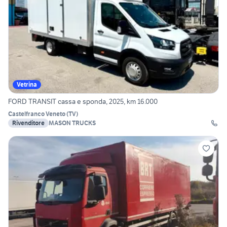
Vetrina
FORD TRANSIT cassa e sponda, 2025, km 16.000
Castelfranco Veneto
(
TV
)
Rivenditore
MASON TRUCKS