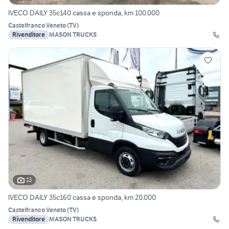
IVECO DAILY 35c140 cassa e sponda, km 100.000
Castelfranco Veneto
(
TV
)
Rivenditore
MASON TRUCKS
13
IVECO DAILY 35c160 cassa e sponda, km 20.000
Castelfranco Veneto
(
TV
)
Rivenditore
MASON TRUCKS