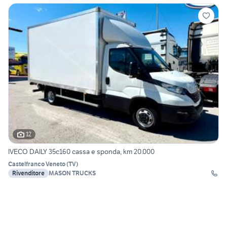
12
IVECO DAILY 35c160 cassa e sponda, km 20.000
Castelfranco Veneto
(
TV
)
Rivenditore
MASON TRUCKS