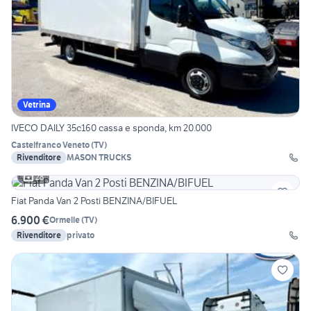
Vetrina
IVECO DAILY 35c160 cassa e sponda, km 20.000
Castelfranco Veneto
(
TV
)
Rivenditore
MASON TRUCKS
28
Fiat Panda Van 2 Posti BENZINA/BIFUEL
6.900 €
Ormelle
(
TV
)
Rivenditore
privato