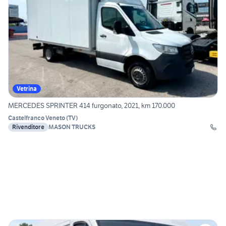
Vetrina
MERCEDES SPRINTER 414 furgonato, 2021, km 170.000
Castelfranco Veneto
(
TV
)
Rivenditore
MASON TRUCKS