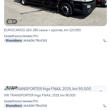
14
EUROCARGO 160-280 cassa + sponda, km 120.000
Castelfranco Veneto
(
TV
)
Rivenditore
MASON TRUCKS
14
VW TRANSPORTER frigo FNAX, 2019, km 90.000
Castelfranco Veneto
(
TV
)
Rivenditore
MASON TRUCKS