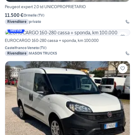
Peugeot expert 2.0 td UNICOPROPRIETARIO
11.500 €
Ormelle
(
TV
)
Rivenditore
privato
Vetrina
EUROCARGO 160-280 cassa + sponda, km 100.000
Castelfranco Veneto
(
TV
)
Rivenditore
MASON TRUCKS