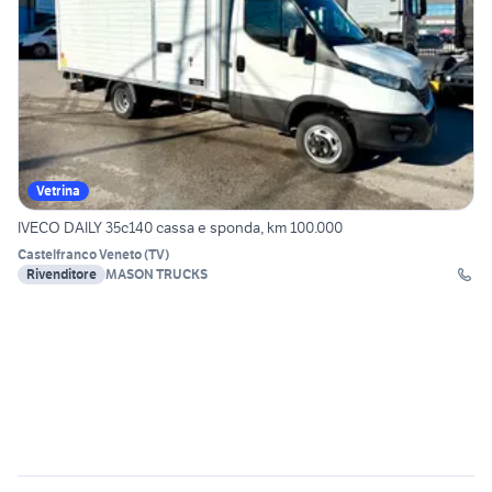
Vetrina
IVECO DAILY 35c140 cassa e sponda, km 100.000
Castelfranco Veneto
(
TV
)
Rivenditore
MASON TRUCKS