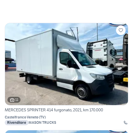
11
MERCEDES SPRINTER 414 furgonato, 2021, km 170.000
Castelfranco Veneto
(
TV
)
Rivenditore
MASON TRUCKS