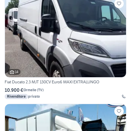
14
Fiat Ducato 2.3 MJT 130CV Euro6 MAXI EXTRALUNGO
10.900 €
Ormelle
(
TV
)
Rivenditore
privato