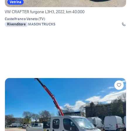
Vetrina
VW CRAFTER furgone L3H3, 2022, km 40.000
Castelfranco Veneto
(
TV
)
Rivenditore
MASON TRUCKS