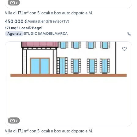
9
Villa di 171 m² con 5 locali e box auto doppio a M
450.000 €
Monastier di Treviso
(
TV
)
171 mq
5 Locali
2 Bagni
Agenzia
STUDIO IMMOBILMARCA
9
Villa di 171 m² con 5 locali e box auto doppio a M