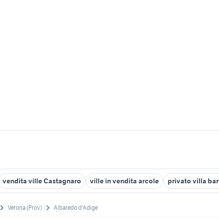
vendita ville Castagnaro
ville in vendita arcole
privato villa b
Verona (Prov)
Albaredo d'Adige