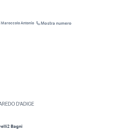
Mostra numero
i Maroccolo Antonio
BAREDO D'ADIGE
velli
2 Bagni