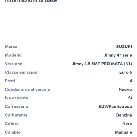
Informazioni di base
Marca
SUZUKI
Modello
Jimny 4ª serie
Versione
Jimny 1.5 5MT PRO MATA (N1)
Classe emissioni
Euro 6
Posti
4
Condizioni del veicolo
Nuovo
Iva esposta
Sì
Carrozzeria
SUV/Fuoristrada
Carburante
Benzina
Colore
Nero
Cambio
Manuale