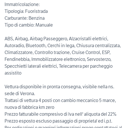
Immatricolazione:
Tipologia: Fuoristrada
Carburante: Benzina
Tipo di cambio: Manuale
ABS, Airbag, Airbag Passeggero, Alzacristalli elettrici,
Autoradio, Bluetooth, Cerchi in lega, Chiusura centralizzata,
Climatizzatore, Controllo trazione, Cruise Control, ESP,
Fendinebbia, Immobilizzatore elettronico, Servosterzo,
Specchietti laterali elettrici, Telecamera per parcheggio
assistito
Vettura disponibile in pronta consegna, visibile nella ns.
sede di Verona.
Trattasi di vettura 4 posti con cambio meccanico 5 marce,
nuova di fabbrica km zero
Prezzo fatturabile compresivo di Iva nell' aliquota del 22%
Prezzo esposto escluso passaggio di proprieta' ed i.p.t.
Per ordinazioni o maggiori informazioni prego contattateci al