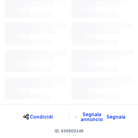
Segnala
Condividi
Segnala
annuncio
ID:
636900149